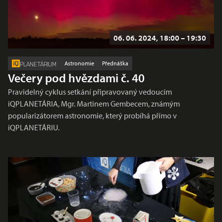
06. 06. 2024, 18:00 – 19:30
Astronomie
Přednáška
PLANETÁRIUM
Večery pod hvězdami č. 40
Pravidelný cyklus setkání připravovaný vedoucím
iQPLANETÁRIA, Mgr. Martinem Gembecem, známým
popularizátorem astronomie, který probíhá přímo v
iQPLANETÁRIU.