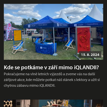
15. 8. 2024
Kde se potkáme v září mimo iQLANDII?
Pokračujeme na vlně letních výjezdů a zveme vás na další
zářijové akce, kde můžete potkat náš stánek s lektory a užít si
chytrou zábavu mimo iQLANDII.