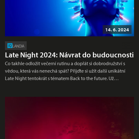
14. 6. 2024
LANDIA
Late Night 2024: Návrat do budoucnosti
Co takhle odložit večerní rutinu a dopřát si dobrodružství s
vědou, která vás nenechá spát? Přijďte si užít další unikátní
Late Night tentokrát s tématem Back to the future. Už…