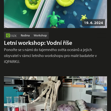
19. 6. 2024
Rodina
Workshop
PARK
Letní workshop: Vodní říše
Ponořte se s námi do tajemného světa oceánů a jejich
obyvatel v rámci letního workshopu pro malé badatele v
iQPARKU.