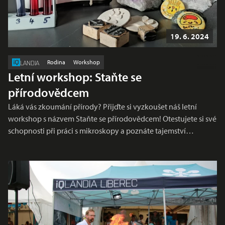
19. 6. 2024
Rodina
Workshop
LANDIA
Letní workshop: Staňte se
přírodovědcem
Láká vás zkoumání přírody? Přijďte si vyzkoušet náš letní
workshop s názvem Staňte se přírodovědcem! Otestujete si své
schopnosti při práci s mikroskopy a poznáte tajemství…