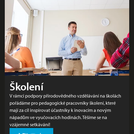
Školení
V rámci podpory přírodovědného vzdělávání na školách
pořádáme pro pedagogické pracovníky školení, které
mají za cíl inspirovat účastníky k inovacím a novým
nápadům ve vyučovacích hodinách. Těšíme se na
vzájemné setkávání!