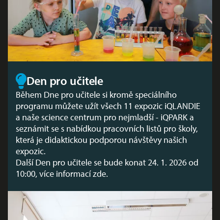
Den pro učitele
Během Dne pro učitele si kromě speciálního
programu můžete užít všech 11 expozic iQLANDIE
a naše science centrum pro nejmladší - iQPARK a
seznámit se s nabídkou pracovních listů pro školy,
která je didaktickou podporou návštěvy našich
expozic.
Další Den pro učitele se bude konat 24. 1. 2026 od
10:00, více informací
zde
.