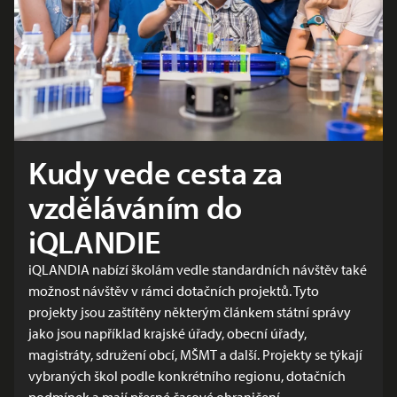
Kudy vede cesta za
vzděláváním do
iQLANDIE
iQLANDIA nabízí školám vedle standardních návštěv také
možnost návštěv v rámci dotačních projektů. Tyto
projekty jsou zaštítěny některým článkem státní správy
jako jsou například krajské úřady, obecní úřady,
magistráty, sdružení obcí, MŠMT a další. Projekty se týkají
vybraných škol podle konkrétního regionu, dotačních