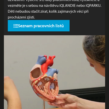
vezměte je s sebou na návštěvu iQLANDIE nebo iQPARKU.
Děti nebudou stačit zírat, kolik zajímavých věcí při
procházení zjistí.
Seznam pracovních listů