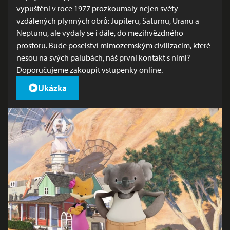
vypuštění v roce 1977 prozkoumaly nejen světy
vzdálených plynných obrů: Jupiteru, Saturnu, Uranu a
Neptunu, ale vydaly se i dále, do mezihvězdného
prostoru. Bude poselství mimozemským civilizacím, které
nesou na svých palubách, náš první kontakt s nimi?
Doporučujeme zakoupit
vstupenky online
.
Ukázka