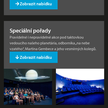
Zobrazit nabídku
Speciální pořady
Pravidelné i nepravidelné akce pod taktovkou
vedoucího našeho planetária, odborníka „na nebe
vzatého“, Martina Gembece a jeho vesmírných kolegů.
Zobrazit nabídku