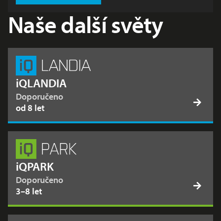
Naše další světy
iQLANDIA
Doporučeno
od 8 let
iQPARK
Doporučeno
3–8 let