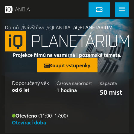
přeskočit na hlavní obsah
Menu
Menu
LANDIA
Vstupenky
Domů
Návštěva
iQLANDIA
iQPLANETÁRIUM
Projekce filmů na vesmírná i pozemská témata.
Koupit vstupenky
Doporučený věk
Časová náročnost
Kapacita
od 6 let
1 hodina
50 míst
Otevřeno
(11:00–17:00)
Otevírací doba