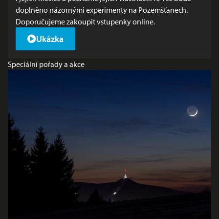
doplněno názornými experimenty na Pozemšťanech.
Doporučujeme zakoupit
vstupenky online
.
Ukázka
Speciální pořady a akce