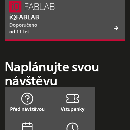
iQFABLAB
Doporučeno
od 11 let
Naplánujte svou
návštěvu
Před návštěvou
Vstupenky