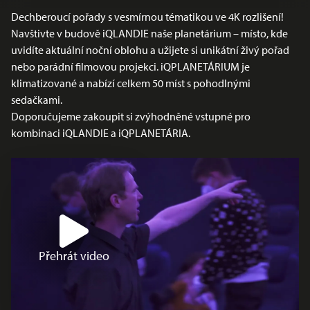
Dechberoucí pořady s vesmírnou tématikou ve 4K rozlišení!
Navštivte v budově iQLANDIE naše planetárium – místo, kde
uvidíte aktuální noční oblohu a užijete si unikátní živý pořad
nebo parádní filmovou projekci. iQPLANETÁRIUM je
klimatizované a nabízí celkem 50 míst s pohodlnými
sedačkami.
Doporučujeme zakoupit si zvýhodněné vstupné pro
kombinaci iQLANDIE a iQPLANETÁRIA.
Přehrát video