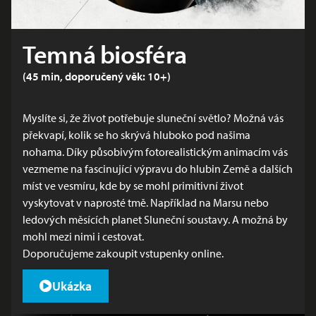
Temná biosféra
(45 min, doporučený věk: 10+)
Myslíte si, že život potřebuje sluneční světlo? Možná vás
překvapí, kolik se ho skrývá hluboko pod našima
nohama. Díky působivým fotorealistickým animacím vás
vezmeme na fascinující výpravu do hlubin Země a dalších
míst ve vesmíru, kde by se mohl primitivní život
vyskytovat v naprosté tmě. Například na Marsu nebo
ledových měsících planet Sluneční soustavy. A možná by
mohl mezi nimi i cestovat.
Doporučujeme zakoupit
vstupenky online
.
Ukázka