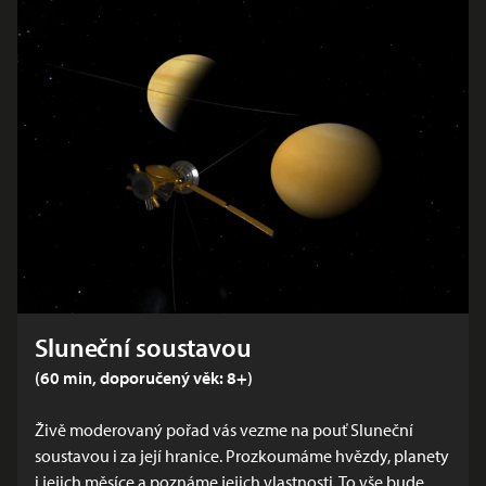
Sluneční soustavou
(60 min, doporučený věk: 8+)
Živě moderovaný pořad vás vezme na pouť Sluneční
soustavou i za její hranice. Prozkoumáme hvězdy, planety
i jejich měsíce a poznáme jejich vlastnosti. To vše bude