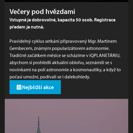
Večery pod hvězdami
Vstupné je dobrovolné, kapacita 50 osob. Registrace
předem je nutná.
Pravidelný cyklus setkání připravovaný Mgr. Martinem
Gembecem, známým popularizátorem astronomie.
Tradičně začátkem měsíce se scházíme v iQPLANETÁRIU,
abychom si prohlédli aktuální oblohu, seznámili se s
novinkami na poli astronomie a kosmonautiky, a když to
počasí umožní, podívali se i dalekohledy.
Nejbližší akce