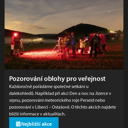
Pozorování oblohy pro veřejnost
Každoročně pořádáme společné setkání u
dalekohledů. Například při akci Den a noc na Jizerce v
srpnu, pozorování meteorického roje Perseid nebo
pozorování v Liberci – Ostašově. O těchto akcích najdete
bližší informace v aktualitách.
Nejbližší akce