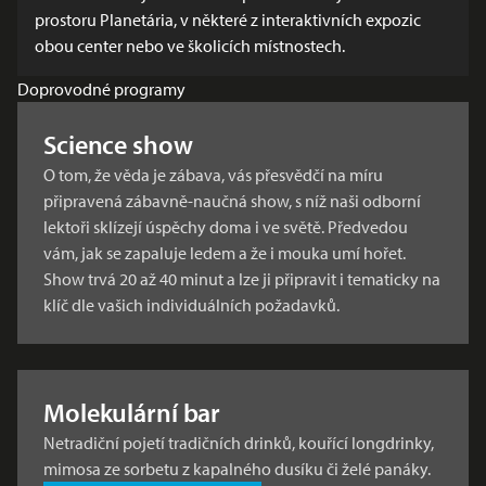
prostoru Planetária, v některé z interaktivních expozic
obou center nebo ve školicích místnostech.
Doprovodné programy
Science show
O tom, že věda je zábava, vás přesvědčí na míru
připravená zábavně-naučná show, s níž naši odborní
lektoři sklízejí úspěchy doma i ve světě. Předvedou
vám, jak se zapaluje ledem a že i mouka umí hořet.
Show trvá 20 až 40 minut a lze ji připravit i tematicky na
klíč dle vašich individuálních požadavků.
Molekulární bar
Netradiční pojetí tradičních drinků, kouřící longdrinky,
mimosa ze sorbetu z kapalného dusíku či želé panáky.