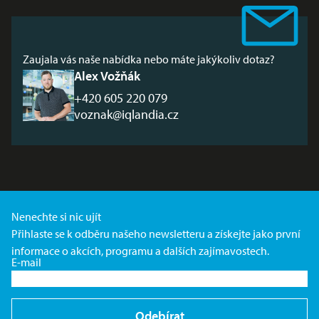
Zaujala vás naše nabídka nebo máte jakýkoliv dotaz?
Alex Vožňák
+420 605 220 079
voznak@iqlandia.cz
Nenechte si nic ujít
Přihlaste se k odběru našeho newsletteru a získejte jako první
informace o akcích, programu a dalších zajímavostech.
E-mail
Odebírat