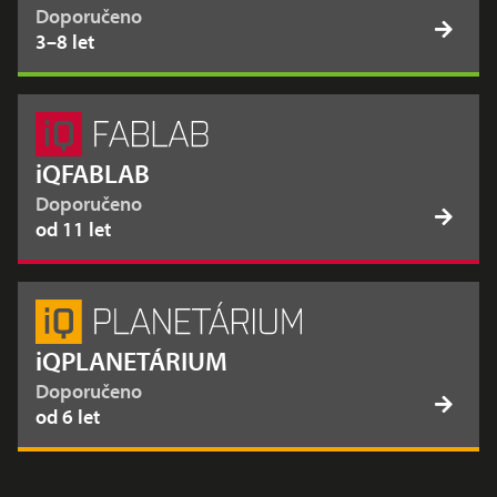
Doporučeno
3–8 let
iQFABLAB
Doporučeno
od 11 let
iQPLANETÁRIUM
Doporučeno
od 6 let