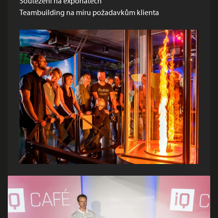
Soutěžení na exponátech
Teambuilding na míru požadavkům klienta