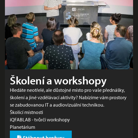
Školení a workshopy
Hledáte neotřelé, ale důstojné místo pro vaše přednášky,
školení a jiné vzdělávací aktivity? Nabízíme vám prostory
se zabudovanou IT a audiovizuální technikou.
Školící místnosti
iQFABLAB - tvůrčí workshopy
Planetárium
Stáhnout brožuru