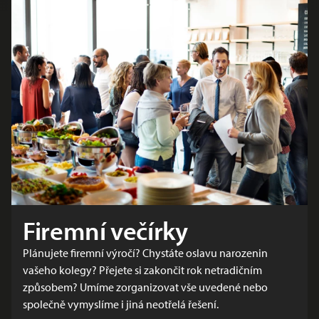
Firemní večírky
Plánujete firemní výročí? Chystáte oslavu narozenin
vašeho kolegy? Přejete si zakončit rok netradičním
způsobem? Umíme zorganizovat vše uvedené nebo
společně vymyslíme i jiná neotřelá řešení.