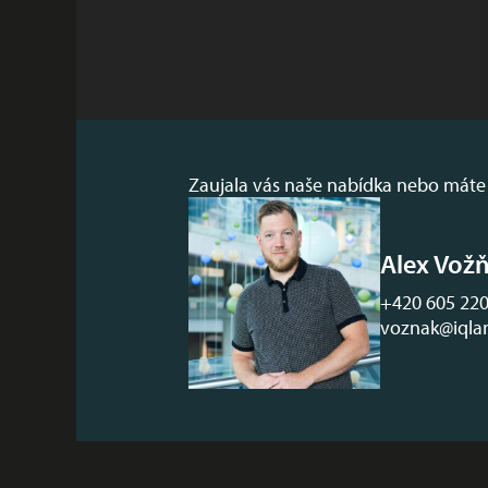
Zaujala vás naše nabídka nebo máte 
Alex Vož
+420 605 220
voznak@iqlan