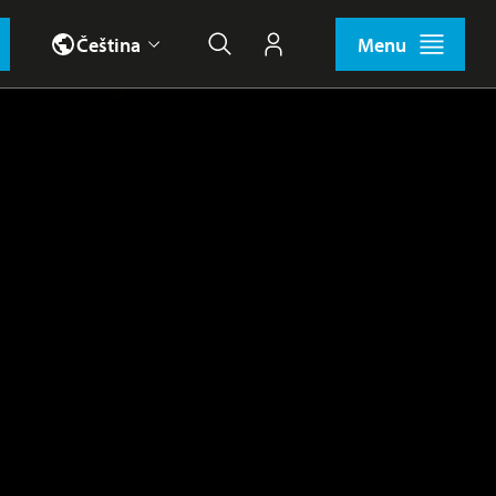
Čeština
Menu
Hledat
Můj účet