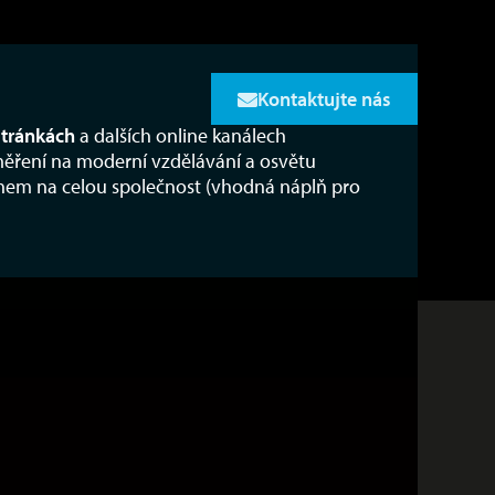
Kontaktujte nás
tránkách
a dalších online kanálech
ěření na moderní vzdělávání a osvětu
hem na celou společnost (vhodná náplň pro