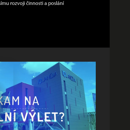
ímu rozvoji činnosti a poslání