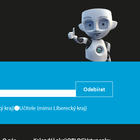
Odebírat
ý kraj)
Učitele (mimo Liberecký kraj)