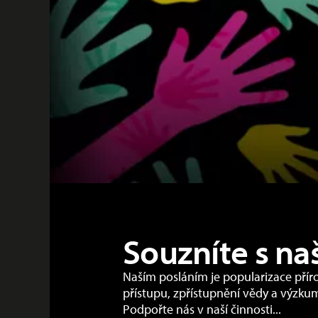
Souzníte s na
Naším posláním je popularizace přír
přístupu, zpřístupnění vědy a výzku
Podpořte nás v naší činnosti...