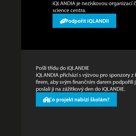
iQLANDIA je neziskovou organizací čil
science centra.
Podpořit iQLANDII
Pošli třídu do iQLANDIE
iQLANDIA přichází s výzvou pro sponzory z ř
firem, aby svým finančním darem podpořili j
poslali ji na zážitkový den do iQLANDIE.
Co projekt nabízí školám?