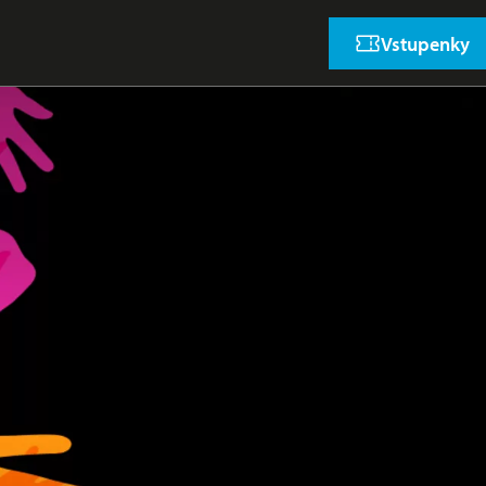
Vstupenky