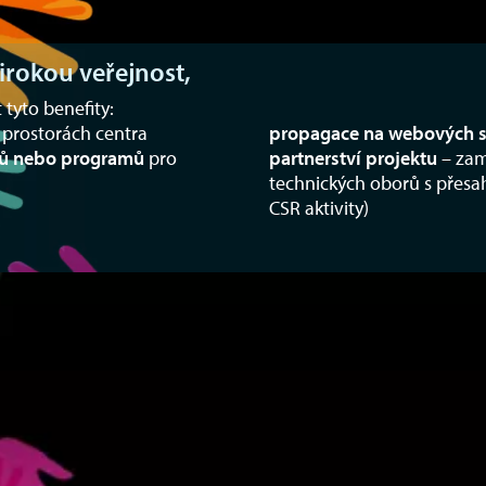
irokou veřejnost,
tyto benefity:
 prostorách centra
propagace na webových s
átů nebo programů
pro
partnerství projektu
– zam
technických oborů s přesa
CSR aktivity)