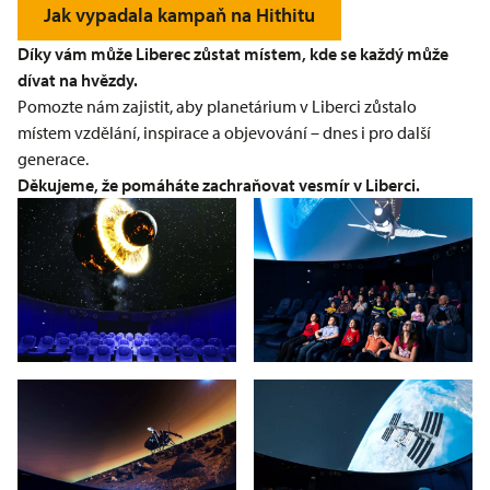
Jak vypadala kampaň na Hithitu
Díky vám může Liberec zůstat místem, kde se každý může
dívat na hvězdy.
Pomozte nám zajistit, aby planetárium v Liberci zůstalo
místem vzdělání, inspirace a objevování – dnes i pro další
generace.
Děkujeme, že pomáháte zachraňovat vesmír v Liberci.