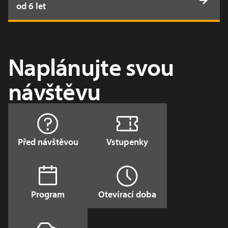
od 6 let
Naplánujte svou
návštěvu
Před návštěvou
Vstupenky
Program
Otevírací doba