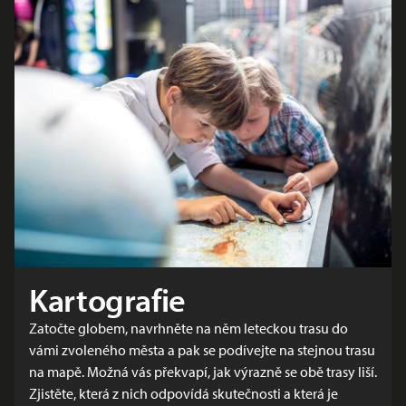
Kartografie
Zatočte globem, navrhněte na něm leteckou trasu do
vámi zvoleného města a pak se podívejte na stejnou trasu
na mapě. Možná vás překvapí, jak výrazně se obě trasy liší.
Zjistěte, která z nich odpovídá skutečnosti a která je