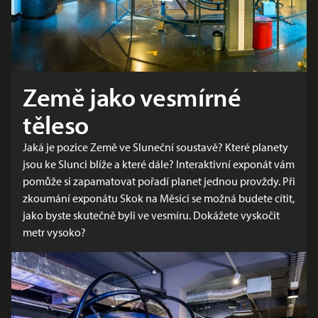
Země jako vesmírné
těleso
Jaká je pozice Země ve Sluneční soustavě? Které planety
jsou ke Slunci blíže a které dále? Interaktivní exponát vám
pomůže si zapamatovat pořadí planet jednou provždy. Při
zkoumání exponátu Skok na Měsíci se možná budete cítit,
jako byste skutečně byli ve vesmíru. Dokážete vyskočit
metr vysoko?