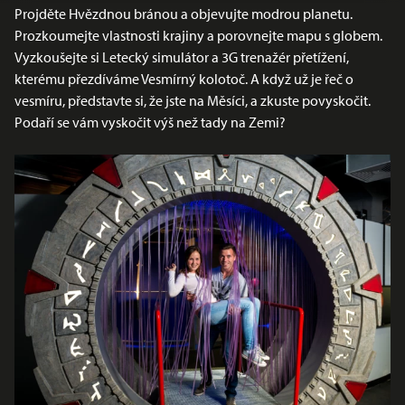
Projděte Hvězdnou bránou a objevujte modrou planetu.
Prozkoumejte vlastnosti krajiny a porovnejte mapu s globem.
Vyzkoušejte si Letecký simulátor a 3G trenažér přetížení,
kterému přezdíváme Vesmírný kolotoč. A když už je řeč o
vesmíru, představte si, že jste na Měsíci, a zkuste povyskočit.
Podaří se vám vyskočit výš než tady na Zemi?