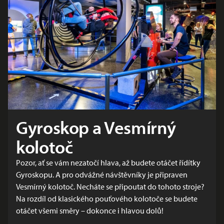
Gyroskop a Vesmírný
kolotoč
Pozor, ať se vám nezatočí hlava, až budete otáčet řídítky
Gyroskopu. A pro odvážné návštěvníky je připraven
Vesmírný kolotoč. Necháte se připoutat do tohoto stroje?
Na rozdíl od klasického pouťového kolotoče se budete
otáčet všemi směry – dokonce i hlavou dolů!