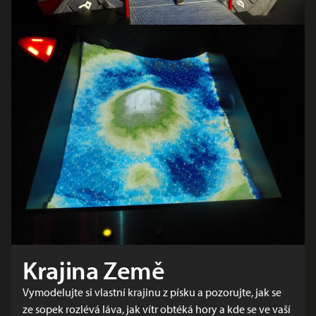
Krajina Země
Vymodelujte si vlastní krajinu z písku a pozorujte, jak se
ze sopek rozlévá láva, jak vítr obtéká hory a kde se ve vaší