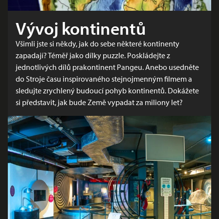
Vývoj kontinentů
Všimli jste si někdy, jak do sebe některé kontinenty
zapadají? Téměř jako dílky puzzle. Poskládejte z
jednotlivých dílů prakontinent Pangeu. Anebo usedněte
do Stroje času inspirovaného stejnojmenným filmem a
sledujte zrychlený budoucí pohyb kontinentů. Dokážete
si představit, jak bude Země vypadat za miliony let?