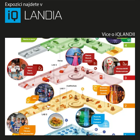
Expozici najdete v
Více o iQLANDII