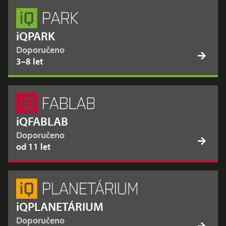
iQPARK
Doporučeno
3–8 let
iQFABLAB
Doporučeno
od 11 let
iQPLANETÁRIUM
Doporučeno