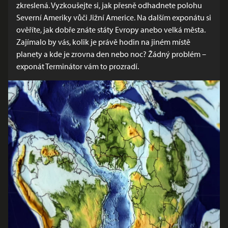
zkreslená. Vyzkoušejte si, jak přesně odhadnete polohu
Severní Ameriky vůči Jižní Americe. Na dalším exponátu si
ověříte, jak dobře znáte státy Evropy anebo velká města.
Zajímalo by vás, kolik je právě hodin na jiném místě
planety a kde je zrovna den nebo noc? Žádný problém –
exponát Terminátor vám to prozradí.