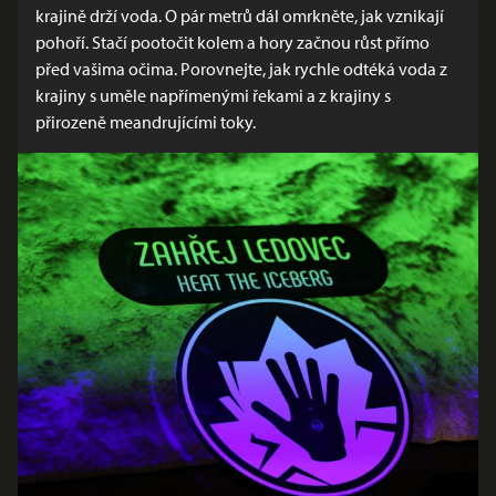
krajině drží voda. O pár metrů dál omrkněte, jak vznikají
pohoří. Stačí pootočit kolem a hory začnou růst přímo
před vašima očima. Porovnejte, jak rychle odtéká voda z
krajiny s uměle napřímenými řekami a z krajiny s
přirozeně meandrujícími toky.