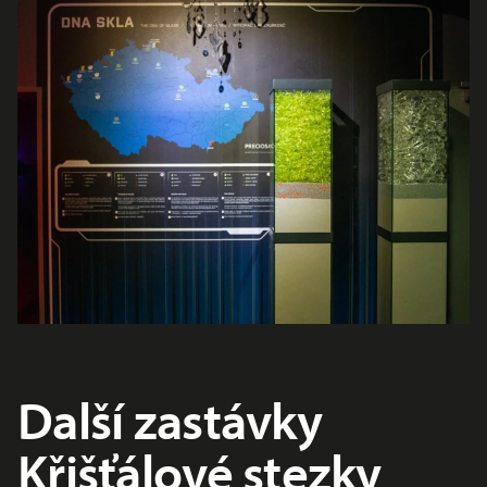
Další zastávky
Křišťálové stezky