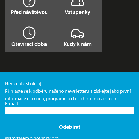
Před návštěvou
Vstupenky
Otevírací doba
Kudy k nám
Nenechte si nic ujít
Přihlaste se k odběru našeho newsletteru a získejte jako první
informace o akcích, programu a dalších zajímavostech.
E-mail
Odebírat
Mám zájem o novinky pro