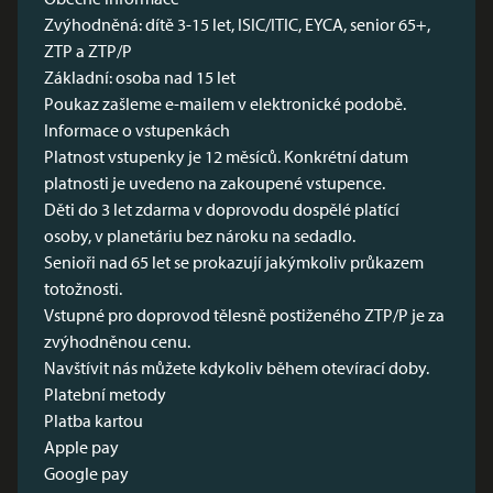
Zvýhodněná: dítě 3-15 let, ISIC/ITIC, EYCA, senior 65+,
ZTP a ZTP/P
Základní: osoba nad 15 let
Poukaz zašleme e-mailem v elektronické podobě.
Informace o vstupenkách
Platnost vstupenky je 12 měsíců. Konkrétní datum
platnosti je uvedeno na zakoupené vstupence.
Děti do 3 let zdarma v doprovodu dospělé platící
osoby, v planetáriu bez nároku na sedadlo.
Senioři nad 65 let se prokazují jakýmkoliv průkazem
totožnosti.
Vstupné pro doprovod tělesně postiženého ZTP/P je za
zvýhodněnou cenu.
Navštívit nás můžete kdykoliv během
otevírací doby
.
Platební metody
Platba kartou
Apple pay
Google pay