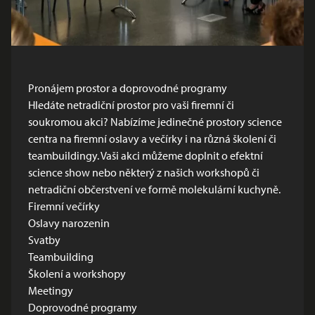
Pronájem prostor a doprovodné programy
Hledáte netradiční prostor pro vaši firemní či
soukromou akci? Nabízíme jedinečné prostory science
centra na firemní oslavy a večírky i na různá školení či
teambuildingy. Vaši akci můžeme doplnit o efektní
science show nebo některý z našich workshopů či
netradiční občerstvení ve formě molekulární kuchyně.
Firemní večírky
Oslavy narozenin
Svatby
Teambuilding
Školení a workshopy
Meetingy
Doprovodné programy