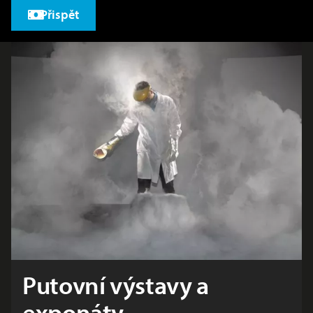
Přispět
Putovní výstavy a
exponáty