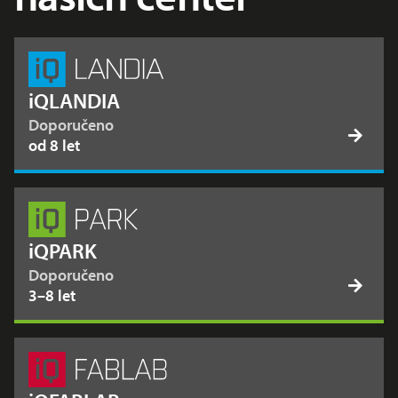
iQLANDIA
Doporučeno
od 8 let
iQPARK
Doporučeno
3–8 let