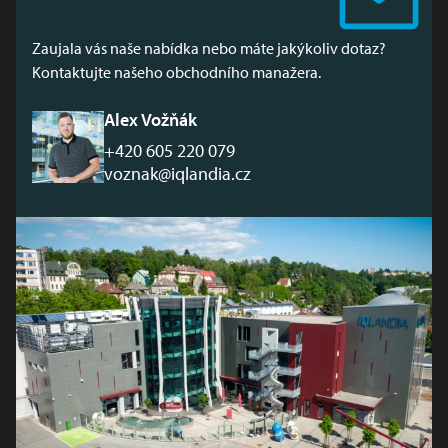
Zaujala vás naše nabídka nebo máte jakýkoliv dotaz?
Kontaktujte našeho obchodního manažera.
Alex Vožňák
+420 605 220 079
voznak@iqlandia.cz