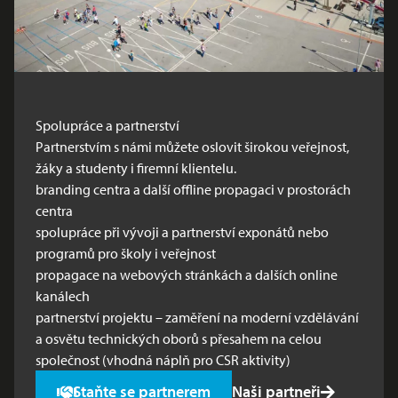
Spolupráce a partnerství
Partnerstvím s námi můžete oslovit širokou veřejnost,
žáky a studenty i firemní klientelu.
branding centra a další offline propagaci v prostorách
centra
spolupráce při vývoji a partnerství exponátů nebo
programů pro školy i veřejnost
propagace na webových stránkách a dalších online
kanálech
partnerství projektu – zaměření na moderní vzdělávání
a osvětu technických oborů s přesahem na celou
společnost (vhodná náplň pro CSR aktivity)
Staňte se partnerem
Naši partneři