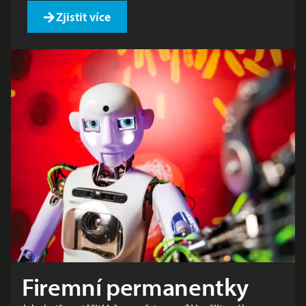
Zjistit více
Firemní permanentky