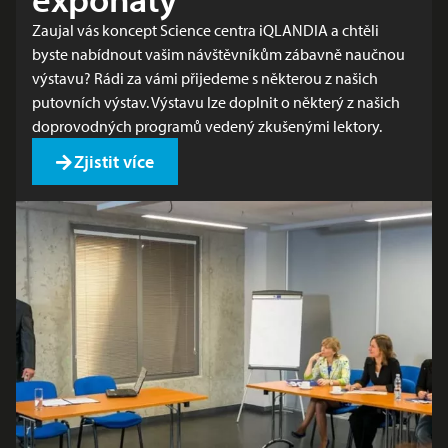
Zaujal vás koncept Science centra iQLANDIA a chtěli
byste nabídnout vašim návštěvníkům zábavně naučnou
výstavu? Rádi za vámi přijedeme s některou z našich
putovních výstav. Výstavu lze doplnit o některý z našich
doprovodných programů vedený zkušenými lektory.
Zjistit více