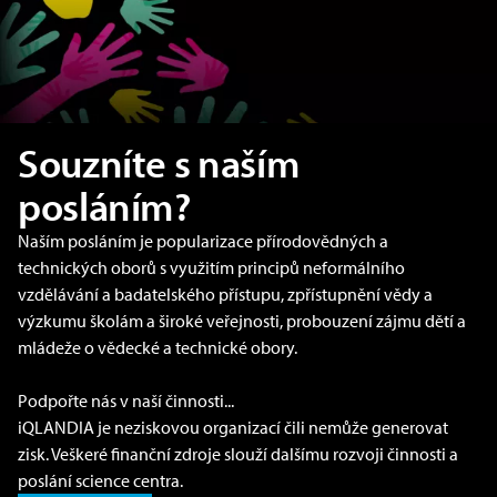
Souzníte s naším
posláním?
Naším posláním je popularizace přírodovědných a
technických oborů s využitím principů neformálního
vzdělávání a badatelského přístupu, zpřístupnění vědy a
výzkumu školám a široké veřejnosti, probouzení zájmu dětí a
mládeže o vědecké a technické obory.
Podpořte nás v naší činnosti...
iQLANDIA je neziskovou organizací čili nemůže generovat
zisk. Veškeré finanční zdroje slouží dalšímu rozvoji činnosti a
poslání science centra.