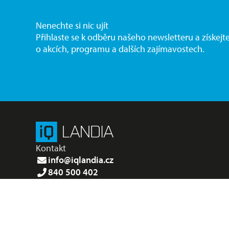
Nenechte si nic ujít
Přihlaste se k odběru našeho newsletteru a získejt
o akcích, programu a dalších zajímavostech.
Kontakt
info@iqlandia.cz
840 500 402
Zobrazit všechny kontakty
Sledujte nás na