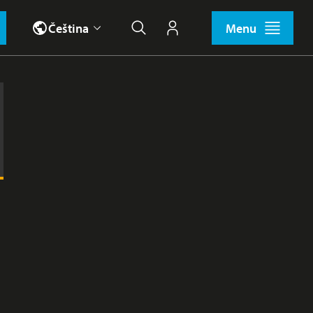
Čeština
Menu
Hledat
Můj účet