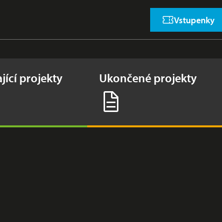
Vstupenky
jící projekty
Ukončené projekty