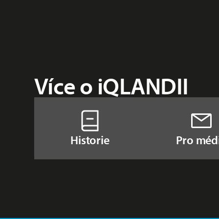
Více o iQLANDII
Historie
Pro méd