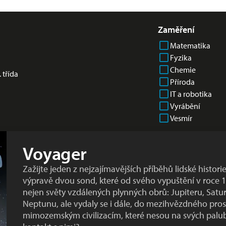
Zaměření
Matematika
Fyzika
Chemie
. třída
Příroda
IT a robotika
Vyrábění
Vesmír
Voyager
Zažijte jeden z nejzajímavějších příběhů lidské historie
výpravě dvou sond, které od svého vypuštění v roce
nejen světy vzdálených plynných obrů: Jupiteru, Satu
Neptunu, ale vydaly se i dále, do mezihvězdného pros
mimozemským civilizacím, které nesou na svých palub