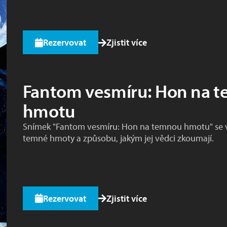
Rezervovat
Zjistit více
Fantom vesmíru: Hon na 
hmotu
Snímek "Fantom vesmíru: Hon na temnou hmotu" se
temné hmoty a způsobu, jakým jej vědci zkoumají.
Rezervovat
Zjistit více