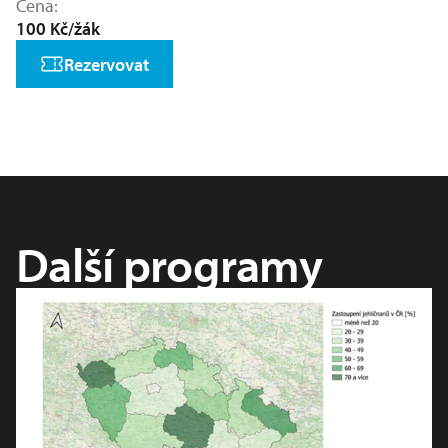
Cena
100 Kč/žák
Rezervovat
Další programy