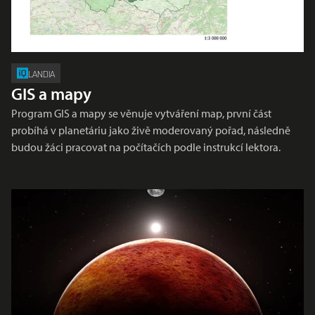
LANDIA
GIS a mapy
Program GIS a mapy se věnuje vytváření map, první část
probíhá v planetáriu jako živě moderovaný pořad, následně
budou žáci pracovat na počítačích podle instrukcí lektora.