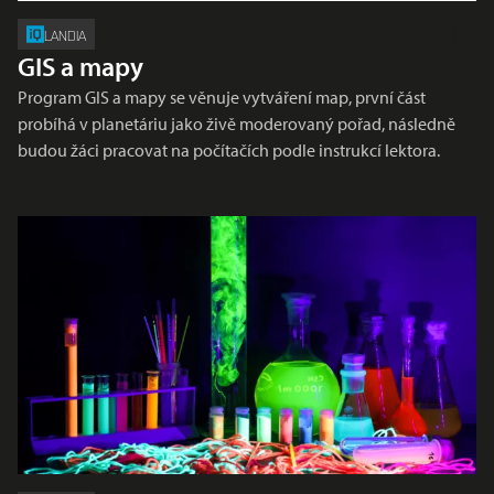
LANDIA
GIS a mapy
Program GIS a mapy se věnuje vytváření map, první část
probíhá v planetáriu jako živě moderovaný pořad, následně
budou žáci pracovat na počítačích podle instrukcí lektora.