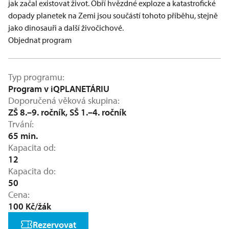
jak začal existovat život. Obří hvězdné exploze a katastrofické
dopady planetek na Zemi jsou součástí tohoto příběhu, stejně
jako dinosauři a další živočichové.
Objednat program
Typ programu
Program v iQPLANETÁRIU
Doporučená věková skupina
ZŠ 8.–9. ročník, SŠ 1.–4. ročník
Trvání
65 min.
Kapacita od
12
Kapacita do
50
Cena
100 Kč/žák
Rezervovat