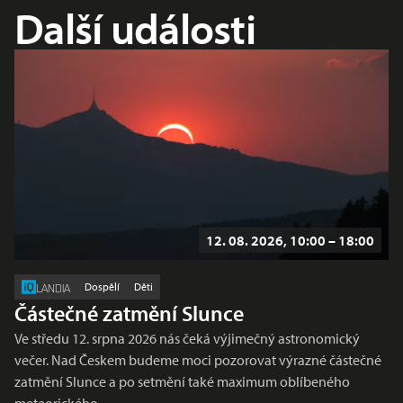
Další události
12. 08. 2026, 10:00 – 18:00
Dospělí
Děti
LANDIA
Částečné zatmění Slunce
Ve středu 12. srpna 2026 nás čeká výjimečný astronomický
večer. Nad Českem budeme moci pozorovat výrazné částečné
zatmění Slunce a po setmění také maximum oblíbeného
meteorického…