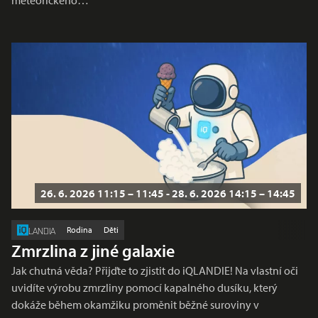
26. 6. 2026 11:15 – 11:45 - 28. 6. 2026 14:15 – 14:45
Rodina
Děti
LANDIA
Zmrzlina z jiné galaxie
Jak chutná věda? Přijďte to zjistit do iQLANDIE! Na vlastní oči
uvidíte výrobu zmrzliny pomocí kapalného dusíku, který
dokáže během okamžiku proměnit běžné suroviny v