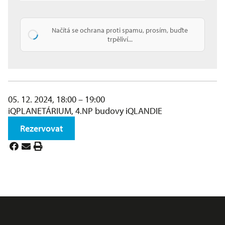
Načítá se ochrana proti spamu, prosím, buďte
trpěliví...
05. 12. 2024, 18:00 – 19:00
iQPLANETÁRIUM, 4.NP budovy iQLANDIE
Rezervovat