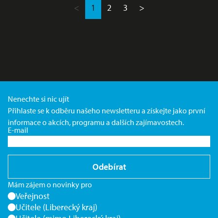
<
1
2
3
>
Nenechte si nic ujít
Přihlaste se k odběru našeho newsletteru a získejte jako první
informace o akcích, programu a dalších zajímavostech.
E-mail
Odebírat
Mám zájem o novinky pro
Veřejnost
Učitele (Liberecký kraj)