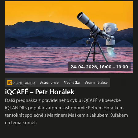
24. 04. 2026, 18:00 – 19:00
Astronomie
Přednáška
Vesmírné akce
PLANETÁRIUM
iQCAFÉ – Petr Horálek
Další přednáška z pravidelného cyklu iQCAFÉ v liberecké
iQLANDII s popularizátorem astronomie Petrem Horálkem
tentokrát společně s Martinem Maškem a Jakubem Kuřákem
na téma komet.