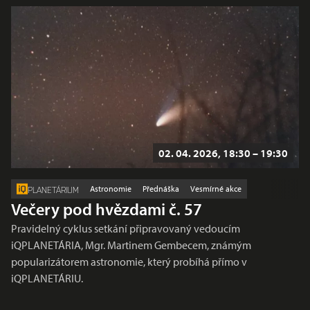
02. 04. 2026, 18:30 – 19:30
Astronomie
Přednáška
Vesmírné akce
PLANETÁRIUM
Večery pod hvězdami č. 57
Pravidelný cyklus setkání připravovaný vedoucím
iQPLANETÁRIA, Mgr. Martinem Gembecem, známým
popularizátorem astronomie, který probíhá přímo v
iQPLANETÁRIU.