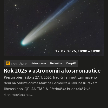
17. 02. 2026, 18:00 – 19:00
Astronomie
Přednáška
Dospělí
PLANETÁRIUM
Rok 2025 v astronomii a kosmonautice
Přesun přesnášky z 27. 1. 2026. Tradiční shrnutí zajímavého
dění na obloze očima Martina Gembece a Jakuba Kuřáka z
libereckého iQPLANETÁRIA. Přednáška bude také živě
streamována na…