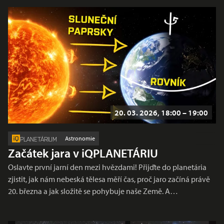
20. 03. 2026, 18:00 – 19:00
Astronomie
PLANETÁRIUM
Začátek jara v iQPLANETÁRIU
Oslavte první jarní den mezi hvězdami! Přijďte do planetária
zjistit, jak nám nebeská tělesa měří čas, proč jaro začíná právě
20. března a jak složitě se pohybuje naše Země. A…