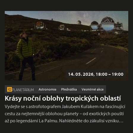
14. 05. 2026, 18:00 – 19:00
Astronomie
Přednáška
Vesmírné akce
PLANETÁRIUM
Krásy noční oblohy tropických oblastí
Vydejte se s astrofotografem Jakubem Kuřákem na fascinující
cestu za nejtemnější oblohou planety – od exotických pouští
až po legendární La Palmu. Nahlédněte do zákulisí vzniku…