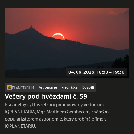
04. 06. 2026, 18:30 – 19:30
Astronomie
Přednáška
Dospělí
PLANETÁRIUM
Večery pod hvězdami č. 59
Pravidelný cyklus setkání připravovaný vedoucím
iQPLANETÁRIA, Mgr. Martinem Gembecem, známým
popularizátorem astronomie, který probíhá přímo v
iQPLANETÁRIU.