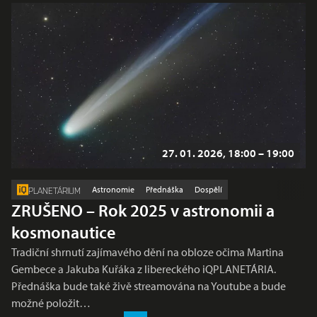
27. 01. 2026, 18:00 – 19:00
Astronomie
Přednáška
Dospělí
PLANETÁRIUM
ZRUŠENO – Rok 2025 v astronomii a
kosmonautice
Tradiční shrnutí zajímavého dění na obloze očima Martina
Gembece a Jakuba Kuřáka z libereckého iQPLANETÁRIA.
Přednáška bude také živě streamována na Youtube a bude
možné položit…