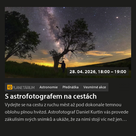
28. 04. 2026, 18:00 – 19:00
Astronomie
Přednáška
Vesmírné akce
PLANETÁRIUM
S astrofotografem na cestách
Vydejte se na cestu z ruchu měst až pod dokonale temnou
oblohu plnou hvězd. Astrofotograf Daniel Kurtin vás provede
zákulisím svých snímků a ukáže, že za nimi stojí víc než jen…