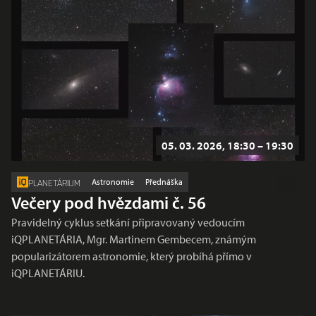
05. 03. 2026, 18:30 – 19:30
Astronomie
Přednáška
PLANETÁRIUM
Večery pod hvězdami č. 56
Pravidelný cyklus setkání připravovaný vedoucím
iQPLANETÁRIA, Mgr. Martinem Gembecem, známým
popularizátorem astronomie, který probíhá přímo v
iQPLANETÁRIU.