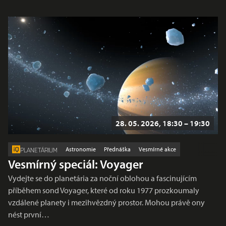
28. 05. 2026, 18:30 – 19:30
Astronomie
Přednáška
Vesmírné akce
PLANETÁRIUM
Vesmírný speciál: Voyager
Vydejte se do planetária za noční oblohou a fascinujícím
příběhem sond Voyager, které od roku 1977 prozkoumaly
vzdálené planety i mezihvězdný prostor. Mohou právě ony
nést první…