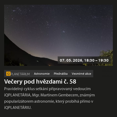
07. 05. 2026, 18:30 – 19:30
Astronomie
Přednáška
Vesmírné akce
PLANETÁRIUM
Večery pod hvězdami č. 58
Pravidelný cyklus setkání připravovaný vedoucím
iQPLANETÁRIA, Mgr. Martinem Gembecem, známým
popularizátorem astronomie, který probíhá přímo v
iQPLANETÁRIU.