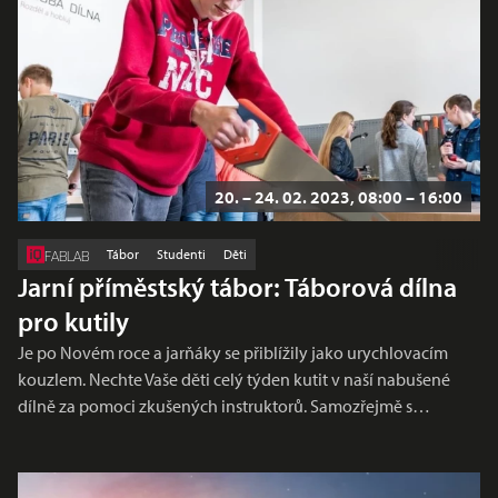
20. – 24. 02. 2023, 08:00 – 16:00
Tábor
Studenti
Děti
FABLAB
Jarní příměstský tábor: Táborová dílna
pro kutily
Je po Novém roce a jarňáky se přiblížily jako urychlovacím
kouzlem. Nechte Vaše děti celý týden kutit v naší nabušené
dílně za pomoci zkušených instruktorů. Samozřejmě s…