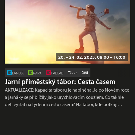
20. – 24. 02. 2023, 08:00 – 16:00
Tábor
Děti
LANDIA
PARK
FABLAB
Jarní příměstský tábor: Cesta časem
AKTUALIZACE: Kapacita táboru je naplněna. Je po Novém roce
a jarňáky se přiblížily jako urychlovacím kouzlem. Co takhle
děti vyslat na týdenní cestu časem? Na tábor, kde potkají…