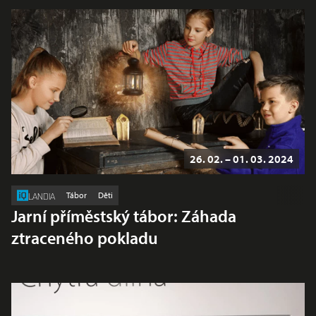
26. 02. – 01. 03. 2024
Tábor
Děti
LANDIA
Jarní příměstský tábor: Záhada
ztraceného pokladu