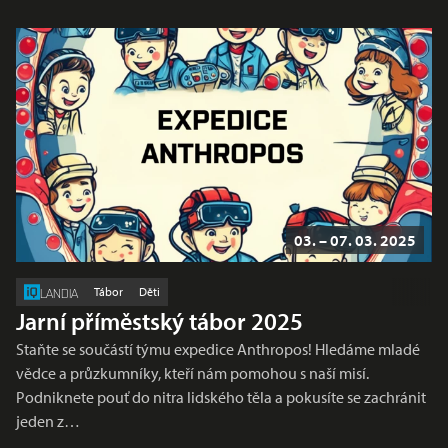
03. – 07. 03. 2025
Tábor
Děti
LANDIA
Jarní příměstský tábor 2025
Staňte se součástí týmu expedice Anthropos! Hledáme mladé
vědce a průzkumníky, kteří nám pomohou s naší misí.
Podniknete pouť do nitra lidského těla a pokusíte se zachránit
jeden z…