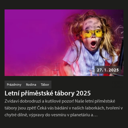
27. 1. 2025
Prázdniny
Rodina
Tábor
Letní příměstské tábory 2025
Zvídaví dobrodruzi a kutilové pozor! Naše letní příměstské
tábory jsou zpět! Čeká vás bádání v našich laborkách, tvoření v
chytré dílně, výpravy do vesmíru v planetáriu a…