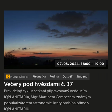
07. 03. 2024, 18:00 – 19:00
Přednáška
Rodina
Dospělí
Studenti
PLANETÁRIUM
Večery pod hvězdami č. 37
Pravidelný cyklus setkání připravovaný vedoucím
iQPLANETÁRIA, Mgr. Martinem Gembecem, známým
popularizátorem astronomie, který probíhá přímo v
iQPLANETÁRIU.