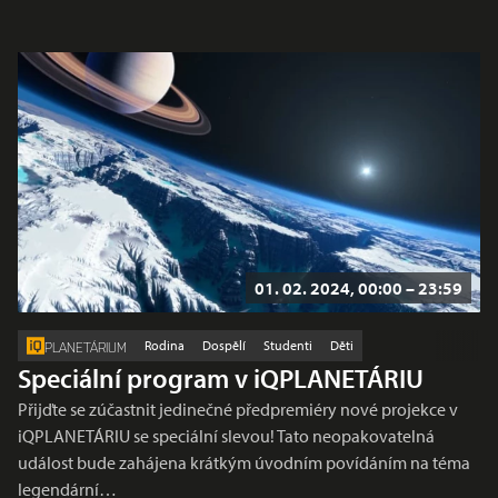
01. 02. 2024, 00:00 – 23:59
Rodina
Dospělí
Studenti
Děti
PLANETÁRIUM
Speciální program v iQPLANETÁRIU
Přijďte se zúčastnit jedinečné předpremiéry nové projekce v
iQPLANETÁRIU se speciální slevou! Tato neopakovatelná
událost bude zahájena krátkým úvodním povídáním na téma
legendární…