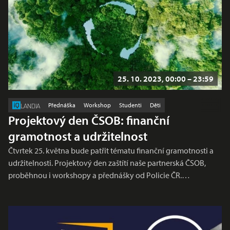
25. 10. 2023, 00:00 – 23:59
Přednáška
Workshop
Studenti
Děti
LANDIA
Projektový den ČSOB: finanční
gramotnost a udržitelnost
Čtvrtek 25. května bude patřit tématu finanční gramotnosti a
udržitelnosti. Projektový den zaštítí naše partnerská ČSOB,
proběhnou i workshopy a přednášky od Policie ČR.…