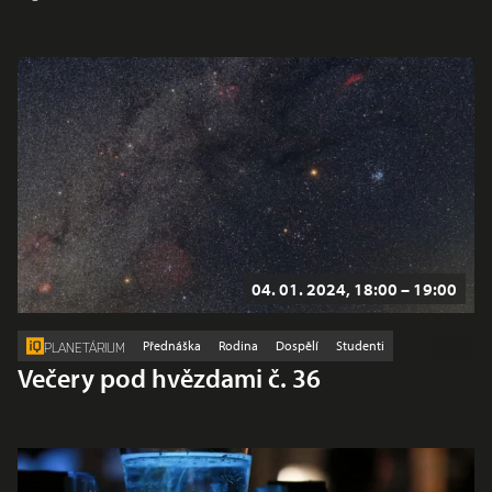
04. 01. 2024, 18:00 – 19:00
Přednáška
Rodina
Dospělí
Studenti
PLANETÁRIUM
Večery pod hvězdami č. 36