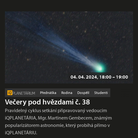
04. 04. 2024, 18:00 – 19:00
Přednáška
Rodina
Dospělí
Studenti
PLANETÁRIUM
Večery pod hvězdami č. 38
Pravidelný cyklus setkání připravovaný vedoucím
iQPLANETÁRIA, Mgr. Martinem Gembecem, známým
popularizátorem astronomie, který probíhá přímo v
iQPLANETÁRIU.