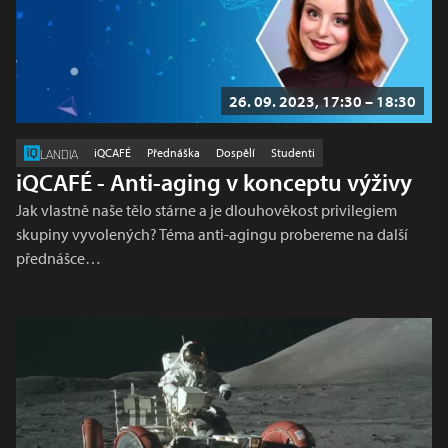
26. 09. 2023, 17:30 – 18:30
iQCAFÉ
Přednáška
Dospělí
Studenti
LANDIA
iQCAFÉ - Anti-aging v konceptu výživy
Jak vlastně naše tělo stárne a je dlouhověkost privilegiem
skupiny vyvolených? Téma anti-agingu probereme na další
přednášce…