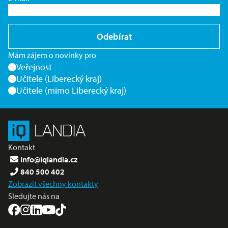
Odebírat
Mám zájem o novinky pro
Veřejnost
Učitele (Liberecký kraj)
Učitele (mimo Liberecký kraj)
Kontakt
info@iqlandia.cz
840 500 402
Zobrazit všechny kontakty
Sledujte nás na