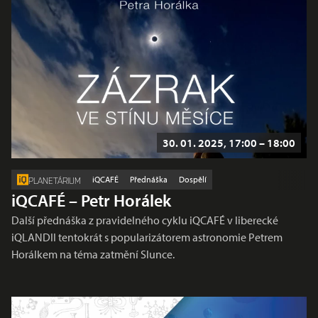
30. 01. 2025, 17:00 – 18:00
iQCAFÉ
Přednáška
Dospělí
PLANETÁRIUM
iQCAFÉ – Petr Horálek
Další přednáška z pravidelného cyklu iQCAFÉ v liberecké
iQLANDII tentokrát s popularizátorem astronomie Petrem
Horálkem na téma zatmění Slunce.