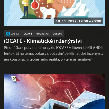
10. 11. 2022, 19:00 – 20:00
iQCAFÉ
Přednáška
Dospělí
LANDIA
iQCAFÉ - Klimatické inženýrství
Přednáška z pravidelného cyklu iQCAFÉ v liberecké iQLANDII
tentokrát na téma „pokusy s počasím". Je klimatické inženýrství
jen konspirační teorie nebo realita, o které se nemluví?