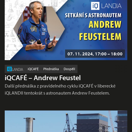
07. 11. 2024, 17:00 – 18:00
iQCAFÉ
Přednáška
Dospělí
LANDIA
iQCAFÉ – Andrew Feustel
Další přednáška z pravidelného cyklu iQCAFÉ v liberecké
iQLANDII tentokrát s astronautem Andrew Feustelem.