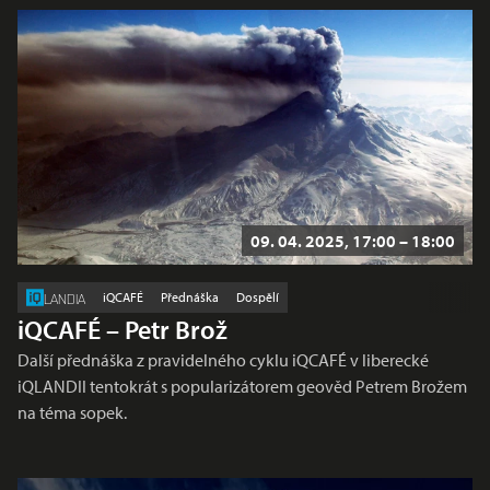
09. 04. 2025, 17:00 – 18:00
iQCAFÉ
Přednáška
Dospělí
LANDIA
iQCAFÉ – Petr Brož
Další přednáška z pravidelného cyklu iQCAFÉ v liberecké
iQLANDII tentokrát s popularizátorem geověd Petrem Brožem
na téma sopek.