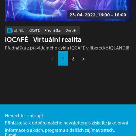
23. 04. 2022, 16:00 – 18:00
iQCAFÉ
Přednáška
Dospělí
LANDIA
iQCAFÉ - Virtuální realita
Přednáška z pravidelného cyklu iQCAFÉ v liberecké iQLANDII!
<
1
2
>
Nenechte si nic ujít
Přihlaste se k odběru našeho newsletteru a získejte jako první
informace o akcích, programu a dalších zajímavostech.
E-mail