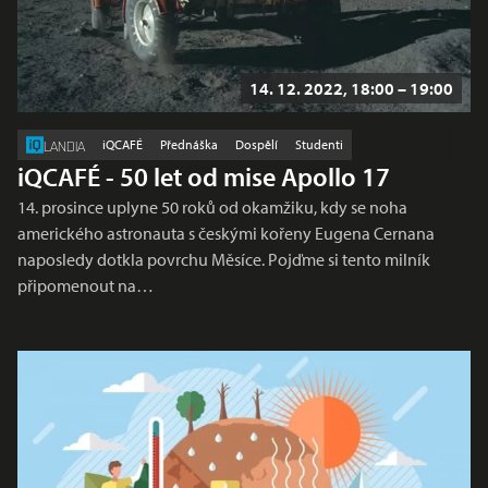
14. 12. 2022, 18:00 – 19:00
iQCAFÉ
Přednáška
Dospělí
Studenti
LANDIA
iQCAFÉ - 50 let od mise Apollo 17
14. prosince uplyne 50 roků od okamžiku, kdy se noha
amerického astronauta s českými kořeny Eugena Cernana
naposledy dotkla povrchu Měsíce. Pojďme si tento milník
připomenout na…