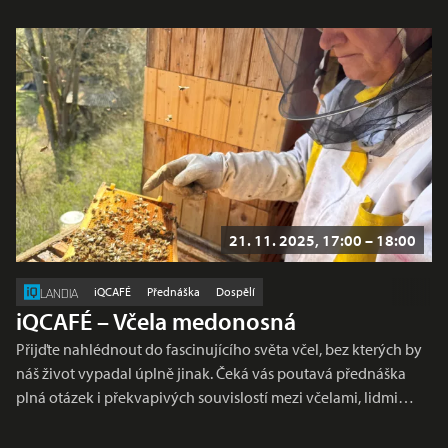
21. 11. 2025, 17:00 – 18:00
iQCAFÉ
Přednáška
Dospělí
LANDIA
iQCAFÉ – Včela medonosná
Přijďte nahlédnout do fascinujícího světa včel, bez kterých by
náš život vypadal úplně jinak. Čeká vás poutavá přednáška
plná otázek i překvapivých souvislostí mezi včelami, lidmi…