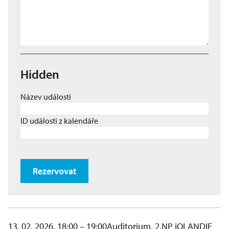
Hidden
Název události
ID události z kalendáře
Rezervovat
13. 02. 2026, 18:00 – 19:00
Auditorium, 2.NP iQLANDIE