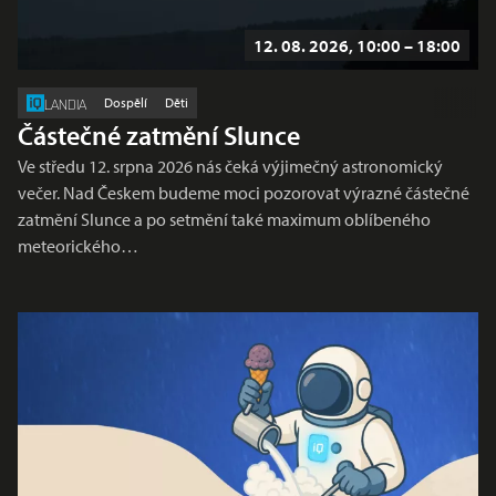
12. 08. 2026, 10:00 – 18:00
Dospělí
Děti
LANDIA
Částečné zatmění Slunce
Ve středu 12. srpna 2026 nás čeká výjimečný astronomický
večer. Nad Českem budeme moci pozorovat výrazné částečné
zatmění Slunce a po setmění také maximum oblíbeného
meteorického…