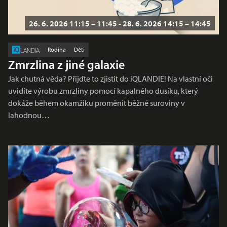
26. 6. 2026 11:15 – 11:45 - 28. 6. 2026 14:15 – 14:45
Rodina
Děti
LANDIA
Zmrzlina z jiné galaxie
Jak chutná věda? Přijďte to zjistit do iQLANDIE! Na vlastní oči
uvidíte výrobu zmrzliny pomocí kapalného dusíku, který
dokáže během okamžiku proměnit běžné suroviny v
lahodnou…