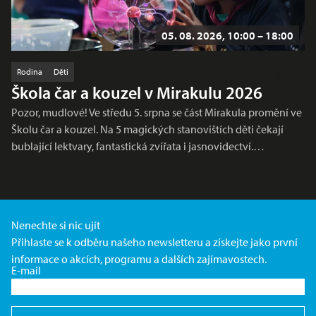
05. 08. 2026, 10:00 – 18:00
Rodina
Děti
Škola čar a kouzel v Mirakulu 2026
Pozor, mudlové! Ve středu 5. srpna se část Mirakula promění ve
Školu čar a kouzel. Na 5 magických stanovištích děti čekají
bublající lektvary, fantastická zvířata i jasnovidectví.…
Nenechte si nic ujít
Přihlaste se k odběru našeho newsletteru a získejte jako první
informace o akcích, programu a dalších zajímavostech.
E-mail