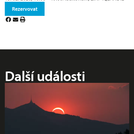
Rezervovat
Další události