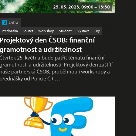
25. 05. 2023, 09:00 – 13:30
LANDIA
Přednáška
Soutěž
Workshop
Studenti
Výstava
Hry
Projektový den ČSOB: finanční
gramotnost a udržitelnost
Čtvrtek 25. května bude patřit tématu finanční
gramotnosti a udržitelnosti. Projektový den zaštítí
naše partnerská ČSOB, proběhnou i workshopy a
přednášky od Policie ČR.…