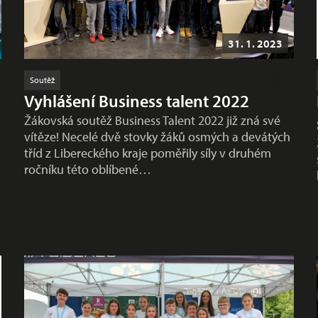
31. 1. 2023
Soutěž
Vyhlášení Business talent 2022
Žákovská soutěž Business Talent 2022 již zná své
vítěze! Necelé dvě stovky žáků osmých a devátých
tříd z Libereckého kraje poměřily síly v druhém
ročníku této oblíbené…