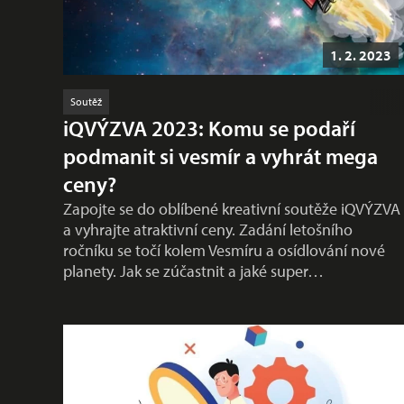
1. 2. 2023
Soutěž
iQVÝZVA 2023: Komu se podaří
podmanit si vesmír a vyhrát mega
ceny?
Zapojte se do oblíbené kreativní soutěže iQVÝZVA
a vyhrajte atraktivní ceny. Zadání letošního
ročníku se točí kolem Vesmíru a osídlování nové
planety. Jak se zúčastnit a jaké super…