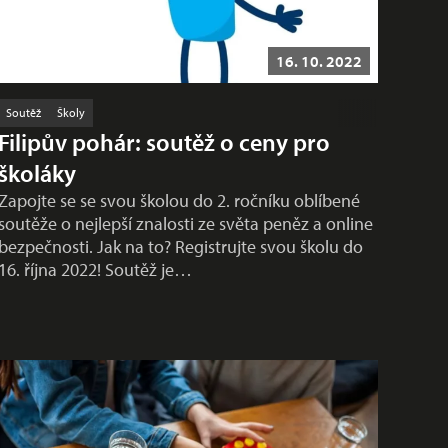
16. 10. 2022
Soutěž
Školy
Filipův pohár: soutěž o ceny pro
školáky
Zapojte se se svou školou do 2. ročníku oblíbené
soutěže o nejlepší znalosti ze světa peněz a online
bezpečnosti. Jak na to? Registrujte svou školu do
16. října 2022! Soutěž je…