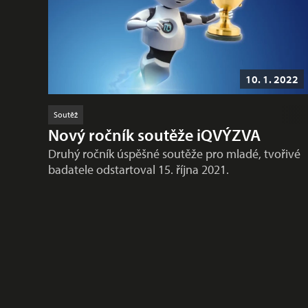
10. 1. 2022
Soutěž
Nový ročník soutěže iQVÝZVA
Druhý ročník úspěšné soutěže pro mladé, tvořivé
badatele odstartoval 15. října 2021.