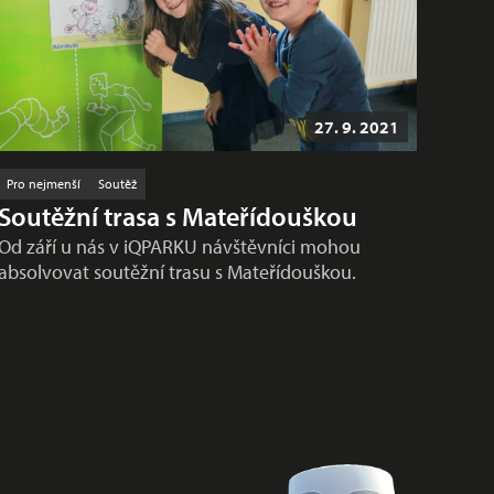
27. 9. 2021
Pro nejmenší
Soutěž
Soutěžní trasa s Mateřídouškou
Od září u nás v iQPARKU návštěvníci mohou
absolvovat soutěžní trasu s Mateřídouškou.