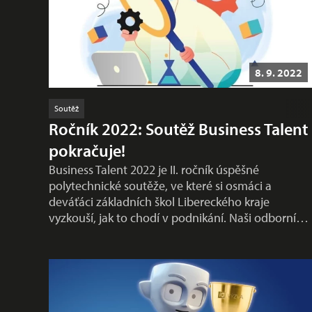
8. 9. 2022
Soutěž
Ročník 2022: Soutěž Business Talent
pokračuje!
Business Talent 2022 je II. ročník úspěšné
polytechnické soutěže, ve které si osmáci a
deváťáci základních škol Libereckého kraje
vyzkouší, jak to chodí v podnikání. Naši odborní…