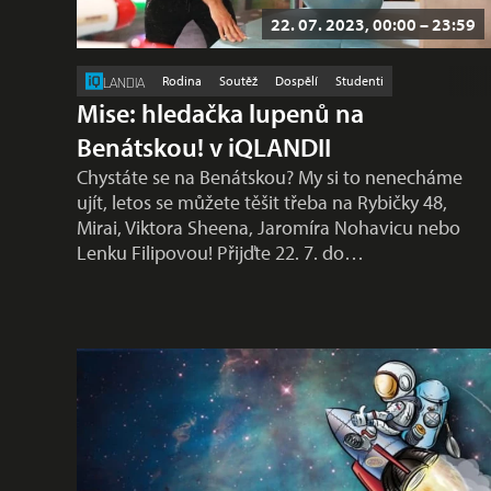
22. 07. 2023, 00:00 – 23:59
Rodina
Soutěž
Dospělí
Studenti
LANDIA
Mise: hledačka lupenů na
Benátskou! v iQLANDII
Chystáte se na Benátskou? My si to nenecháme
ujít, letos se můžete těšit třeba na Rybičky 48,
Mirai, Viktora Sheena, Jaromíra Nohavicu nebo
Lenku Filipovou! Přijďte 22. 7. do…