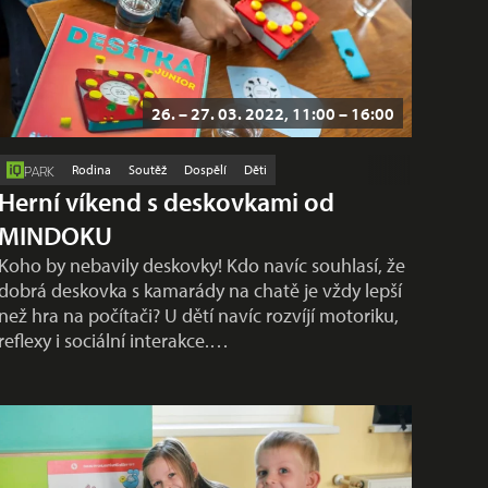
26. – 27. 03. 2022, 11:00 – 16:00
Rodina
Soutěž
Dospělí
Děti
PARK
Herní víkend s deskovkami od
MINDOKU
Koho by nebavily deskovky! Kdo navíc souhlasí, že
dobrá deskovka s kamarády na chatě je vždy lepší
než hra na počítači? U dětí navíc rozvíjí motoriku,
reflexy i sociální interakce.…