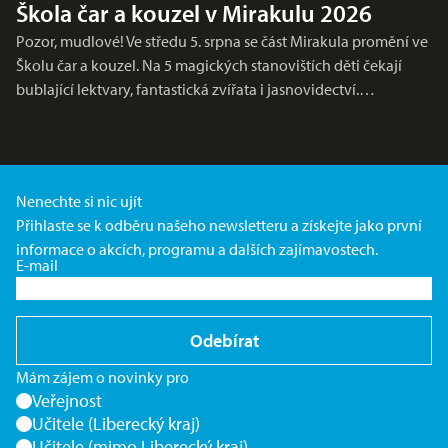
Škola čar a kouzel v Mirakulu 2026
Pozor, mudlové! Ve středu 5. srpna se část Mirakula promění ve
Školu čar a kouzel. Na 5 magických stanovištích děti čekají
bublající lektvary, fantastická zvířata i jasnovidectví.…
Nenechte si nic ujít
Přihlaste se k odběru našeho newsletteru a získejte jako první
informace o akcích, programu a dalších zajímavostech.
E-mail
Odebírat
Mám zájem o novinky pro
Veřejnost
Učitele (Liberecký kraj)
Učitele (mimo Liberecký kraj)