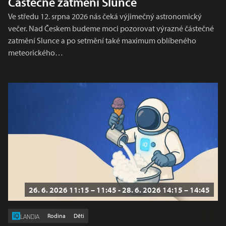
Částečné zatmění Slunce
Ve středu 12. srpna 2026 nás čeká výjimečný astronomický
večer. Nad Českem budeme moci pozorovat výrazné částečné
zatmění Slunce a po setmění také maximum oblíbeného
meteorického…
26. 6. 2026 11:15 – 11:45 - 28. 6. 2026 14:15 – 14:45
Rodina
Děti
LANDIA