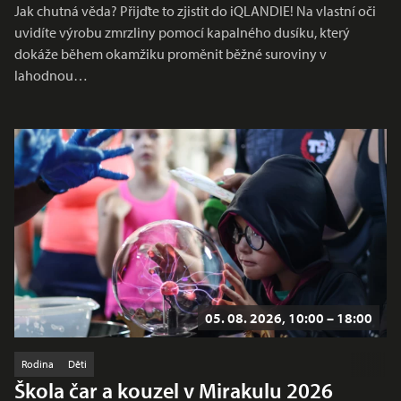
Jak chutná věda? Přijďte to zjistit do iQLANDIE! Na vlastní oči
uvidíte výrobu zmrzliny pomocí kapalného dusíku, který
dokáže během okamžiku proměnit běžné suroviny v
lahodnou…
05. 08. 2026, 10:00 – 18:00
Rodina
Děti
Škola čar a kouzel v Mirakulu 2026