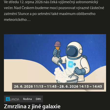
Ve středu 12. srpna 2026 nás čeká výjimečný astronomický
večer. Nad Českem budeme moci pozorovat výrazné částečné
zatmění Slunce a po setmění také maximum oblíbeného
meteorického…
26. 6. 2026 11:15 – 11:45 - 28. 6. 2026 14:15 – 14:45
Rodina
Děti
LANDIA
Zmrzlina z jiné galaxie