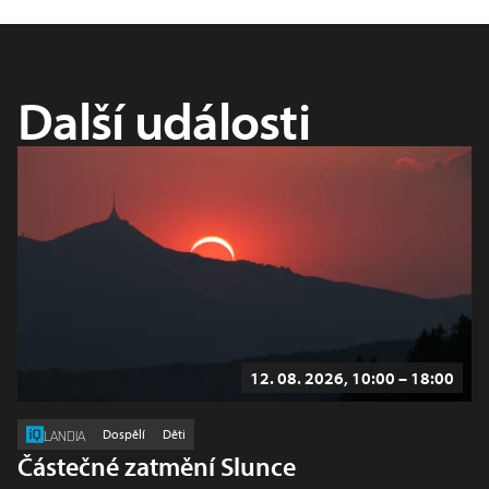
Další události
12. 08. 2026, 10:00 – 18:00
Dospělí
Děti
LANDIA
Částečné zatmění Slunce