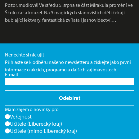
Pozor, mudlové! Ve středu 5. srpna se část Mirakula promění ve
Školu čar a kouzel. Na 5 magických stanovištích děti čekají
bublající lektvary, fantastická zvířata i jasnovidectví.…
Nenechte si nic ujít
Přihlaste se k odběru našeho newsletteru a získejte jako první
informace o akcích, programu a dalších zajímavostech.
E-mail
Odebírat
Mám zájem o novinky pro
Veřejnost
Učitele (Liberecký kraj)
Učitele (mimo Liberecký kraj)