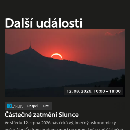
Další události
12. 08. 2026, 10:00 – 18:00
Dospělí
Děti
LANDIA
Částečné zatmění Slunce
Ve středu 12. srpna 2026 nás čeká výjimečný astronomický
večer. Nad Českem budeme moci pozorovat výrazné částečné