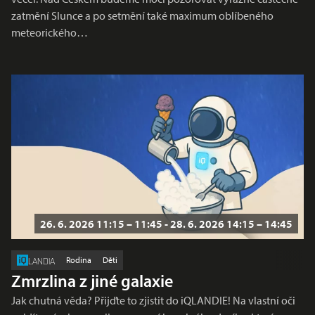
zatmění Slunce a po setmění také maximum oblíbeného
meteorického…
26. 6. 2026 11:15 – 11:45 - 28. 6. 2026 14:15 – 14:45
Rodina
Děti
LANDIA
Zmrzlina z jiné galaxie
Jak chutná věda? Přijďte to zjistit do iQLANDIE! Na vlastní oči