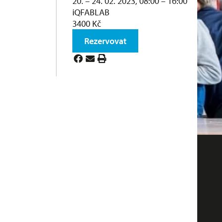
20. – 24. 02. 2023, 08:00 – 16:00
iQFABLAB
3400 Kč
Rezervovat