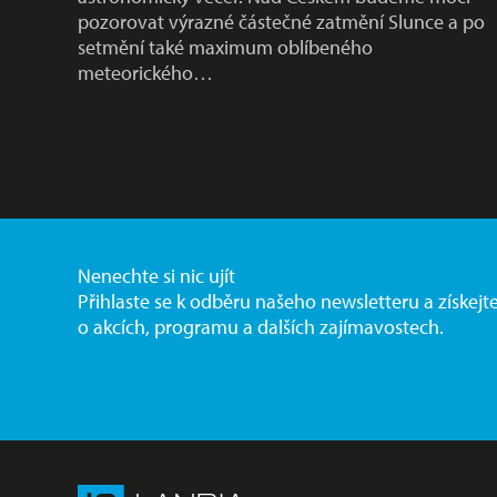
pozorovat výrazné částečné zatmění Slunce a po
setmění také maximum oblíbeného
meteorického…
Nenechte si nic ujít
Přihlaste se k odběru našeho newsletteru a získejt
o akcích, programu a dalších zajímavostech.