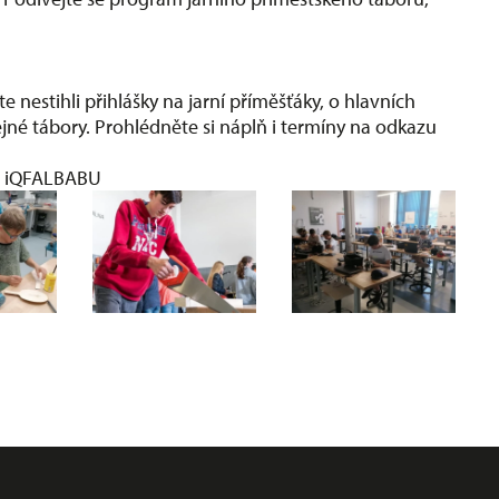
 nestihli přihlášky na jarní příměšťáky, o hlavních
né tábory. Prohlédněte si náplň i termíny na odkazu
 a iQFALBABU