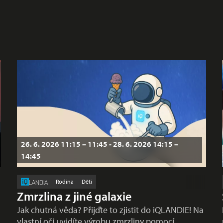
26. 6. 2026 11:15 – 11:45 - 28. 6. 2026 14:15 –
14:45
Rodina
Děti
LANDIA
Zmrzlina z jiné galaxie
Jak chutná věda? Přijďte to zjistit do iQLANDIE! Na
vlastní oči uvidíte výrobu zmrzliny pomocí