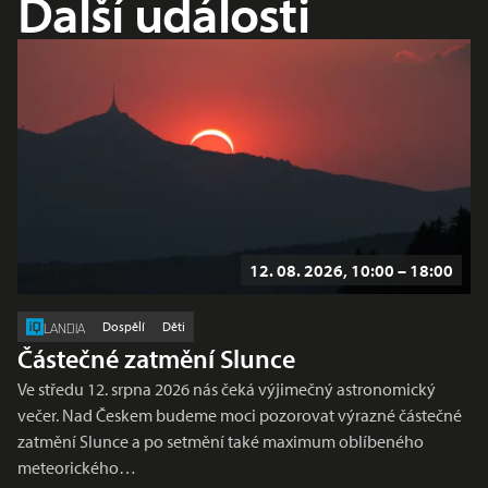
Další události
12. 08. 2026, 10:00 – 18:00
Dospělí
Děti
LANDIA
Částečné zatmění Slunce
Ve středu 12. srpna 2026 nás čeká výjimečný astronomický
večer. Nad Českem budeme moci pozorovat výrazné částečné
zatmění Slunce a po setmění také maximum oblíbeného
meteorického…