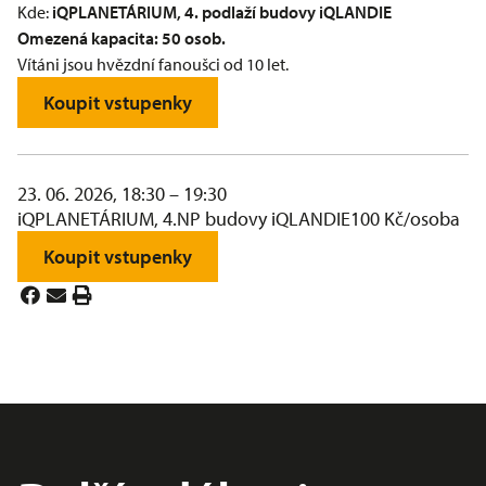
Kde:
iQPLANETÁRIUM
, 4. podlaží budovy iQLANDIE
Omezená kapacita: 50 osob.
Vítáni jsou hvězdní fanoušci od 10 let.
Koupit vstupenky
23. 06. 2026, 18:30 – 19:30
iQPLANETÁRIUM, 4.NP budovy iQLANDIE
100 Kč/osoba
Koupit vstupenky