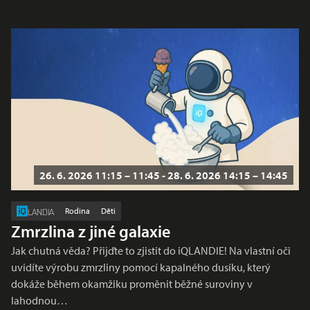
26. 6. 2026 11:15 – 11:45 - 28. 6. 2026 14:15 – 14:45
Rodina
Děti
LANDIA
Zmrzlina z jiné galaxie
Jak chutná věda? Přijďte to zjistit do iQLANDIE! Na vlastní oči
uvidíte výrobu zmrzliny pomocí kapalného dusíku, který
dokáže během okamžiku proměnit běžné suroviny v
lahodnou…