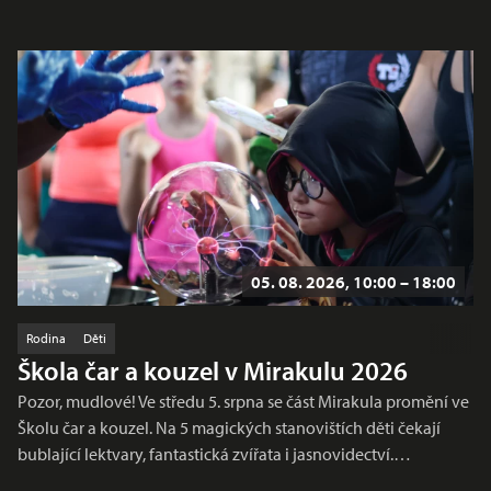
05. 08. 2026, 10:00 – 18:00
Rodina
Děti
Škola čar a kouzel v Mirakulu 2026
Pozor, mudlové! Ve středu 5. srpna se část Mirakula promění ve
Školu čar a kouzel. Na 5 magických stanovištích děti čekají
bublající lektvary, fantastická zvířata i jasnovidectví.…