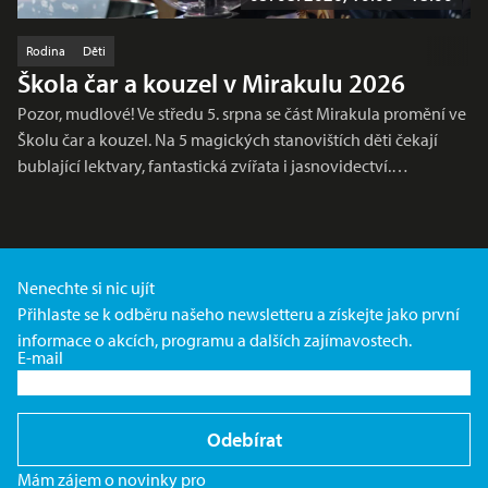
Rodina
Děti
Škola čar a kouzel v Mirakulu 2026
Pozor, mudlové! Ve středu 5. srpna se část Mirakula promění ve
Školu čar a kouzel. Na 5 magických stanovištích děti čekají
bublající lektvary, fantastická zvířata i jasnovidectví.…
Nenechte si nic ujít
Přihlaste se k odběru našeho newsletteru a získejte jako první
informace o akcích, programu a dalších zajímavostech.
E-mail
Odebírat
Mám zájem o novinky pro