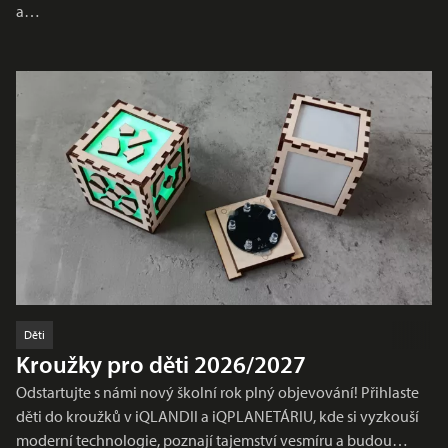
a…
Děti
Kroužky pro děti 2026/2027
Odstartujte s námi nový školní rok plný objevování! Přihlaste
děti do kroužků v iQLANDII a iQPLANETÁRIU, kde si vyzkouší
moderní technologie, poznají tajemství vesmíru a budou…