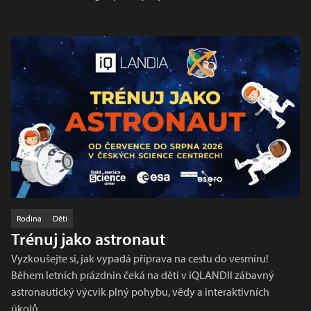
Rodina
Děti
Trénuj jako astronaut
Vyzkoušejte si, jak vypadá příprava na cestu do vesmíru!
Během letních prázdnin čeká na děti v iQLANDII zábavný
astronautický výcvik plný pohybu, vědy a interaktivních
úkolů…