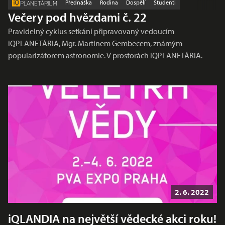
Přednáška
Rodina
Dospělí
Studenti
PLANETÁRIUM
Večery pod hvězdami č. 22
Pravidelný cyklus setkání připravovaný vedoucím
iQPLANETÁRIA, Mgr. Martinem Gembecem, známým
popularizátorem astronomie. V prostorách iQPLANETÁRIA.
2. 6. 2022
iQLANDIA na největší vědecké akci roku!