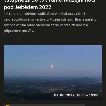
pod Ještědem 2022
10. června proběhne tradiční akce pořádaná v rámci
celorepublikového Festivalu Muzejních nocí. Brána našeho
science centra bude otevřena až do večerních hodin a
připravíme pro Vás…
02. 06. 2022, 18:00 – 19:00