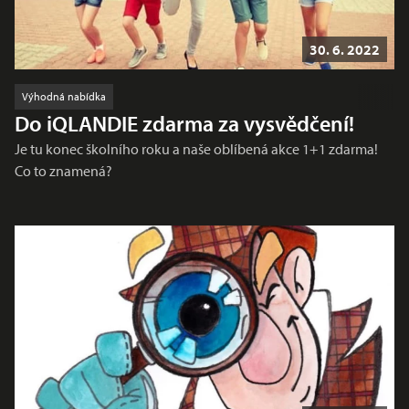
30. 6. 2022
Výhodná nabídka
Do iQLANDIE zdarma za vysvědčení!
Je tu konec školního roku a naše oblíbená akce 1+1 zdarma!
Co to znamená?