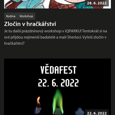
28. 6. 2022
Rodina
Workshop
Zločin v hračkářství
Je tu další prázdninový workshop v iQPARKU! Tentokrát si na
své přijdou nejmenší badatelé a malí Sherloci. Vyřeší zločin v
hračkářství?
22. 6. 2022