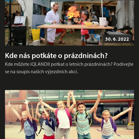
30. 6. 2022
Kde nás potkáte o prázdninách?
Kde můžete iQLANDII potkat o letních prázdninách? Podívejte
se na soupis našich výjezdních akcí.