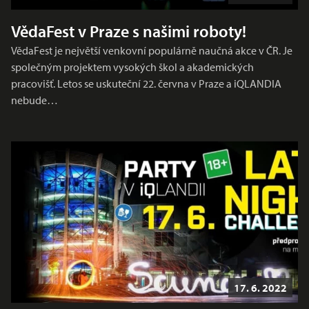
VědaFest v Praze s našimi roboty!
VědaFest je největší venkovní populárně naučná akce v ČR. Je
společným projektem vysokých škol a akademických
pracovišť. Letos se uskuteční 22. června v Praze a iQLANDIA
nebude…
17. 6. 2022