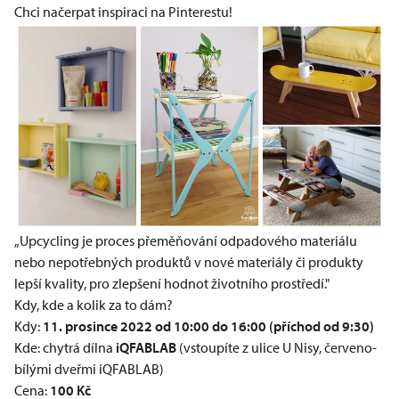
Chci načerpat inspiraci na Pinterestu!
„Upcycling je proces přeměňování odpadového materiálu
nebo nepotřebných produktů v nové materiály či produkty
lepší kvality, pro zlepšení hodnot životního prostředí."
Kdy, kde a kolik za to dám?
Kdy:
11. prosince 2022 od 10:00 do 16:00 (příchod od 9:30)
Kde:
chytrá dílna
iQFABLAB
(vstoupíte z ulice U Nisy, červeno-
bílými dveřmi iQFABLAB)
Cena:
100 Kč