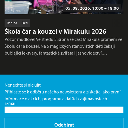
05. 08. 2026, 10:00 – 18:00
Rodina
Děti
Škola čar a kouzel v Mirakulu 2026
Pozor, mudlové! Ve středu 5. srpna se část Mirakula promění ve
Školu čar a kouzel. Na 5 magických stanovištích děti čekají
bublající lektvary, fantastická zvířata i jasnovidectví.…
Nenechte si nic ujít
Přihlaste se k odběru našeho newsletteru a získejte jako první
informace o akcích, programu a dalších zajímavostech.
E-mail
Odebírat