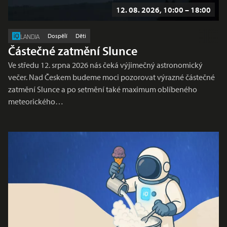
12. 08. 2026, 10:00 – 18:00
Dospělí
Děti
LANDIA
Částečné zatmění Slunce
Ve středu 12. srpna 2026 nás čeká výjimečný astronomický
večer. Nad Českem budeme moci pozorovat výrazné částečné
zatmění Slunce a po setmění také maximum oblíbeného
meteorického…