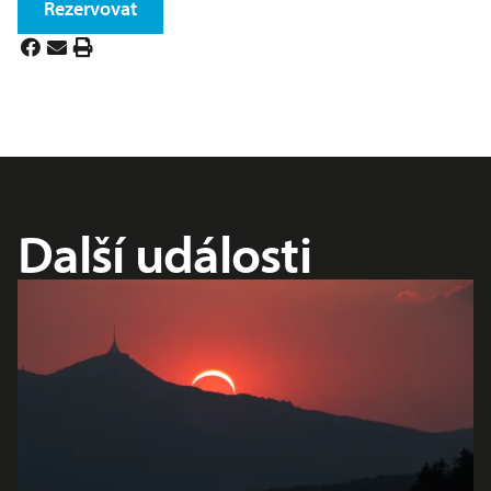
Rezervovat
Další události