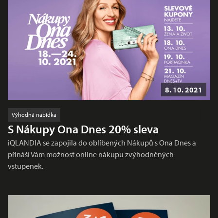
8. 10. 2021
Výhodná nabídka
S Nákupy Ona Dnes 20% sleva
iQLANDIA se zapojila do oblíbených Nákupů s Ona Dnes a
přináší Vám možnost online nákupu zvýhodněných
vstupenek.