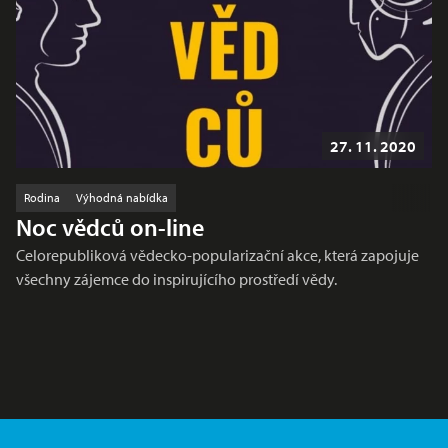
27. 11. 2020
Rodina
Výhodná nabídka
Noc vědců on-line
Celorepubliková vědecko-popularizační akce, která zapojuje
všechny zájemce do inspirujícího prostředí vědy.