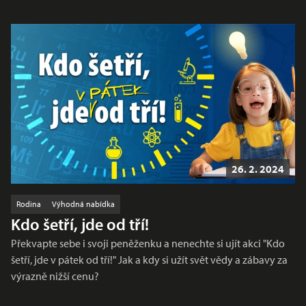
26. 2. 2024
Rodina
Výhodná nabídka
Kdo šetří, jde od tří!
Překvapte sebe i svoji peněženku a nenechte si ujít akci "Kdo
šetří, jde v pátek od tří!" Jak a kdy si užít svět vědy a zábavy za
výrazně nižší cenu?