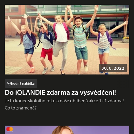
30. 6. 2022
Výhodná nabídka
Do iQLANDIE zdarma za vysvědčení!
Je tu konec školního roku a naše oblíbená akce 1+1 zdarma!
Co to znamená?