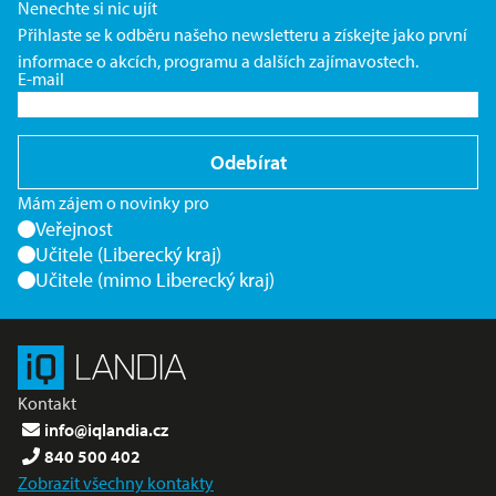
Nenechte si nic ujít
Přihlaste se k odběru našeho newsletteru a získejte jako první
informace o akcích, programu a dalších zajímavostech.
E-mail
Odebírat
Mám zájem o novinky pro
Veřejnost
Učitele (Liberecký kraj)
Učitele (mimo Liberecký kraj)
Kontakt
info@iqlandia.cz
840 500 402
Zobrazit všechny kontakty