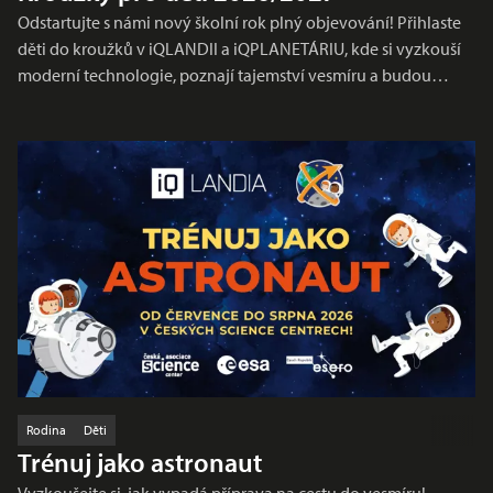
Odstartujte s námi nový školní rok plný objevování! Přihlaste
děti do kroužků v iQLANDII a iQPLANETÁRIU, kde si vyzkouší
moderní technologie, poznají tajemství vesmíru a budou…
Rodina
Děti
Trénuj jako astronaut