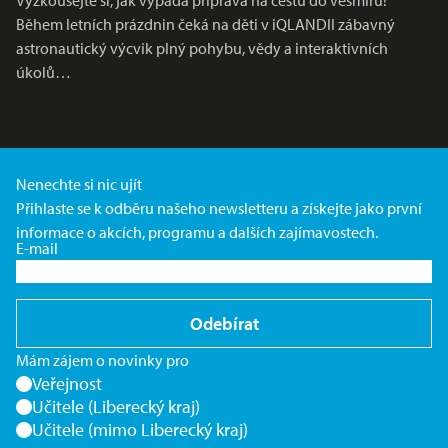
Vyzkoušejte si, jak vypadá příprava na cestu do vesmíru!
Během letních prázdnin čeká na děti v iQLANDII zábavný
astronautický výcvik plný pohybu, vědy a interaktivních
úkolů…
Nenechte si nic ujít
Přihlaste se k odběru našeho newsletteru a získejte jako první
informace o akcích, programu a dalších zajímavostech.
E-mail
Odebírat
Mám zájem o novinky pro
Veřejnost
Učitele (Liberecký kraj)
Učitele (mimo Liberecký kraj)