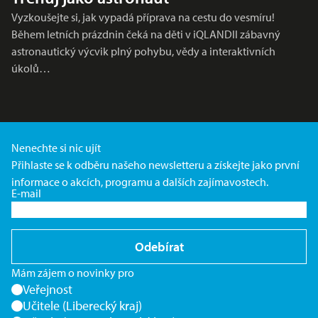
Vyzkoušejte si, jak vypadá příprava na cestu do vesmíru!
Během letních prázdnin čeká na děti v iQLANDII zábavný
astronautický výcvik plný pohybu, vědy a interaktivních
úkolů…
Nenechte si nic ujít
Přihlaste se k odběru našeho newsletteru a získejte jako první
informace o akcích, programu a dalších zajímavostech.
E-mail
Odebírat
Mám zájem o novinky pro
Veřejnost
Učitele (Liberecký kraj)