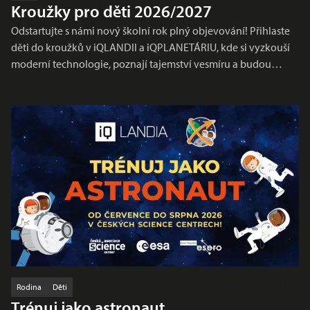
Kroužky pro děti 2026/2027
Odstartujte s námi nový školní rok plný objevování! Přihlaste
děti do kroužků v iQLANDII a iQPLANETÁRIU, kde si vyzkouší
moderní technologie, poznají tajemství vesmíru a budou…
Rodina
Děti
Trénuj jako astronaut