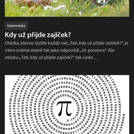
Matematika
Kdy už přijde zajíček?
Otázka, kterou slyšíte každý rok: „Tati, kdy už přijde Ježíšek?“, je
všem známá stejně tak jako odpověď: „24. prosince.“ Ale
otázku: „Tati, kdy už přijde zajíček?“ tak často…