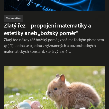
Matematika
Zlatý řez – propojení matematiky a
estetiky aneb „božský poměr"
Zlatý řez, někdy též božský poměr, značíme řeckým písmenem
φ [ fí ]. Jedná se o jednu z významných a pozoruhodných
matematických konstant, která výrazně…