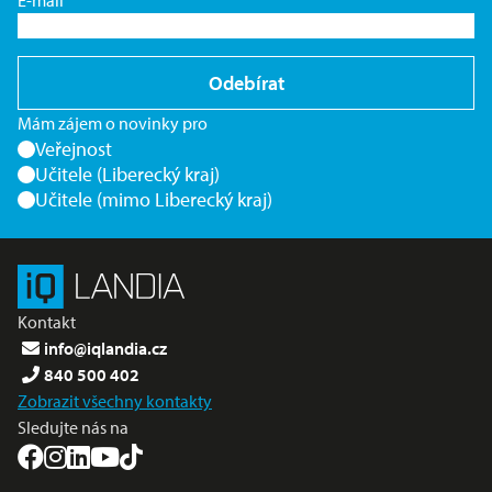
E-mail
Odebírat
Mám zájem o novinky pro
Veřejnost
Učitele (Liberecký kraj)
Učitele (mimo Liberecký kraj)
Kontakt
info@iqlandia.cz
840 500 402
Zobrazit všechny kontakty
Sledujte nás na