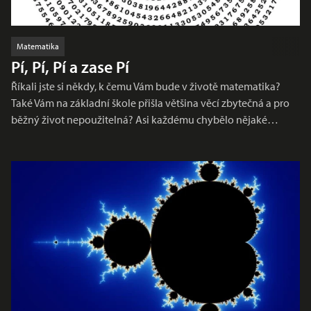
Matematika
Pí, Pí, Pí a zase Pí
Říkali jste si někdy, k čemu Vám bude v životě matematika?
Také Vám na základní škole přišla většina věcí zbytečná a pro
běžný život nepoužitelná? Asi každému chybělo nějaké…