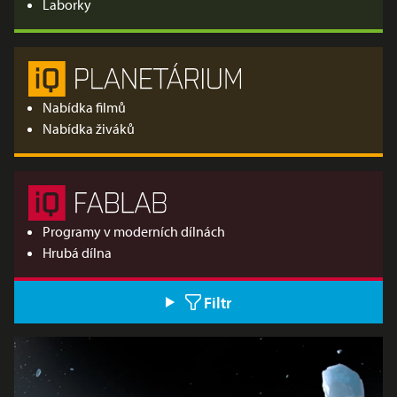
Laborky
Nabídka filmů
Nabídka živáků
Programy v moderních dílnách
Hrubá dílna
Filtr