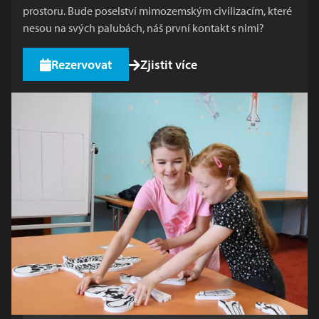
prostoru. Bude poselství mimozemským civilizacím, které
nesou na svých palubách, náš první kontakt s nimi?
Rezervovat
Zjistit více