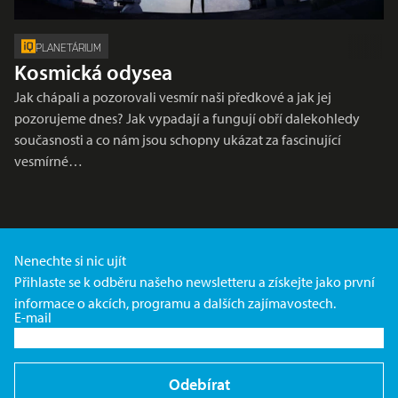
PLANETÁRIUM
Kosmická odysea
Jak chápali a pozorovali vesmír naši předkové a jak jej
pozorujeme dnes? Jak vypadají a fungují obří dalekohledy
současnosti a co nám jsou schopny ukázat za fascinující
vesmírné…
Nenechte si nic ujít
Přihlaste se k odběru našeho newsletteru a získejte jako první
informace o akcích, programu a dalších zajímavostech.
E-mail
Odebírat