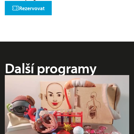
Rezervovat
Další programy