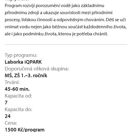
Program rozvíjí porozumění vodě jako základnímu
přírodnímu zdroji a ukazuje souvislosti mezi přírodními
procesy, lidskou činností a odpovědným chováním. Děti se učí
vnímat vodu nejen jako běžnou součást každodenního života,
ale i jako podmínku života, kterou je potřeba chránit.
Typ programu
Laborka iQPARK
Doporučená věková skupina
MŠ, ZŠ 1.–3. ročník
Trvání
45-60 min.
Kapacita od
7
Kapacita do
24
Cena
1500 Kč/program