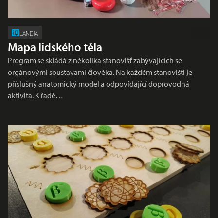
LANDIA
Mapa lidského těla
Program se skládá z několika stanovišť zabývajících se
orgánovými soustavami člověka. Na každém stanovišti je
příslušný anatomický model a odpovídající doprovodná
aktivita. K řadě…