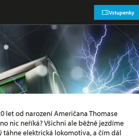
Vstupenky
220 let od narození Američana Thomase
o nic neříká? Všichni ale běžně jezdíme
 táhne elektrická lokomotiva, a čím dál