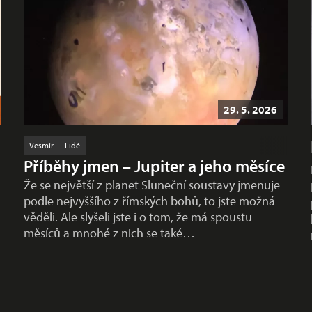
29. 5. 2026
Vesmír
Lidé
Příběhy jmen – Jupiter a jeho měsíce
Že se největší z planet Sluneční soustavy jmenuje
podle nejvyššího z římských bohů, to jste možná
věděli. Ale slyšeli jste i o tom, že má spoustu
měsíců a mnohé z nich se také…