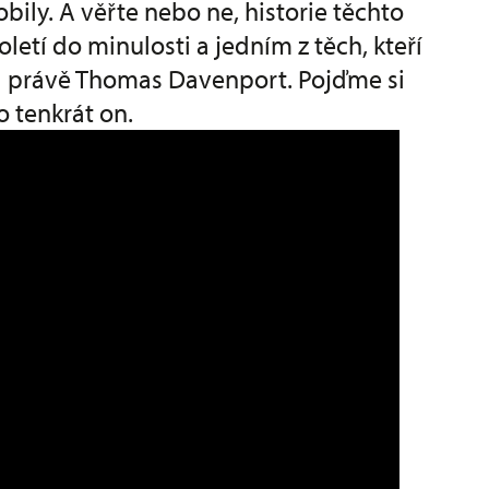
mobily. A věřte nebo ne, historie těchto
letí do minulosti a jedním z těch, kteří
byl právě Thomas Davenport. Pojďme si
 tenkrát on.