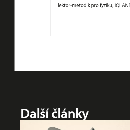
lektor-metodik pro fyziku, iQLAN
Další články