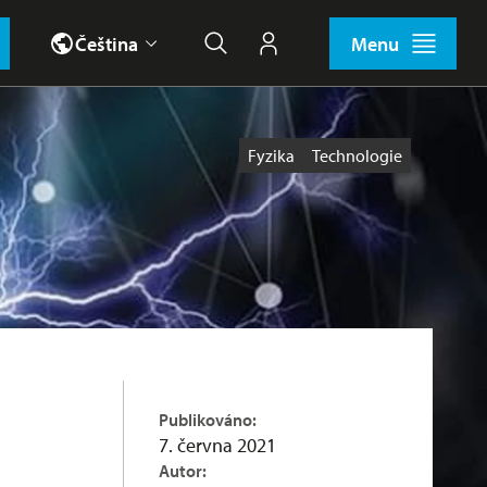
Čeština
Menu
Hledat
Můj účet
Štítky
Fyzika
Technologie
Publikováno:
7. června 2021
Autor: