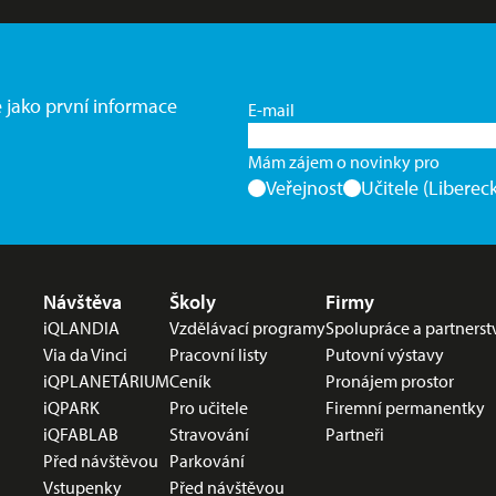
e jako první informace
E-mail
Mám zájem o novinky pro
Veřejnost
Učitele (Libereck
Nabídka v zápatí
Návštěva
Školy
Firmy
iQLANDIA
Vzdělávací programy
Spolupráce a partnerst
Via da Vinci
Pracovní listy
Putovní výstavy
iQPLANETÁRIUM
Ceník
Pronájem prostor
iQPARK
Pro učitele
Firemní permanentky
iQFABLAB
Stravování
Partneři
Před návštěvou
Parkování
Vstupenky
Před návštěvou