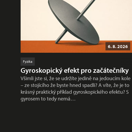
6. 8. 2026
Fyzika
Gyroskopický efekt pro začátečníky
Všimli jste si, že se udržíte jedině na jedoucím kole
– ze stojícího že byste hned spadli? A víte, že je to
krásný praktický příklad gyroskopického efektu? S
gyrosem to tedy nemá…