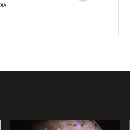
DIA
Další články autora