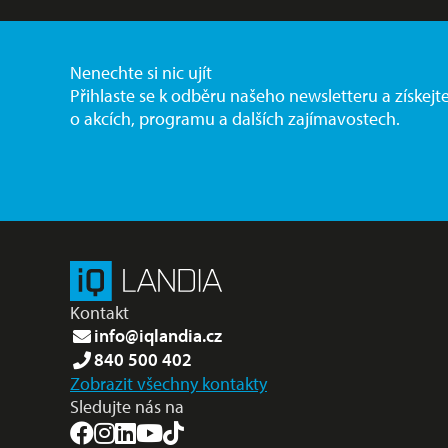
Nenechte si nic ujít
Přihlaste se k odběru našeho newsletteru a získejt
o akcích, programu a dalších zajímavostech.
Kontakt
info@iqlandia.cz
840 500 402
Zobrazit všechny kontakty
Sledujte nás na