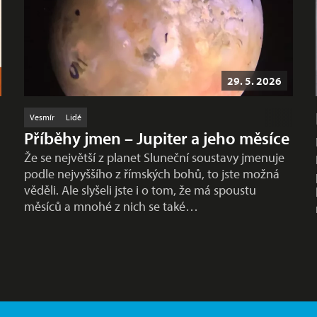
29. 5. 2026
Vesmír
Lidé
Příběhy jmen – Jupiter a jeho měsíce
Že se největší z planet Sluneční soustavy jmenuje
podle nejvyššího z římských bohů, to jste možná
věděli. Ale slyšeli jste i o tom, že má spoustu
měsíců a mnohé z nich se také…