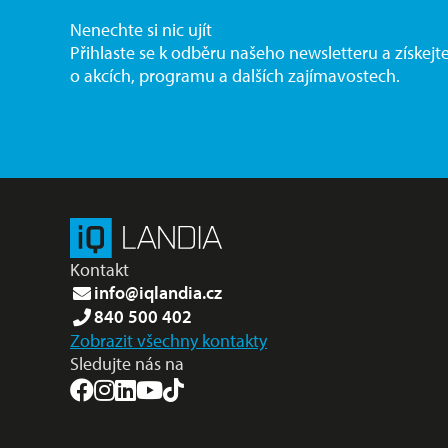
Nenechte si nic ujít
Přihlaste se k odběru našeho newsletteru a získejt
o akcích, programu a dalších zajímavostech.
Kontakt
info@iqlandia.cz
840 500 402
Zobrazit všechny kontakty
Sledujte nás na