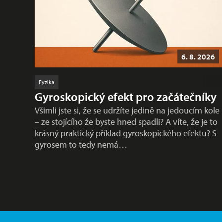
6. 8. 2026
Fyzika
Gyroskopický efekt pro začátečníky
Všimli jste si, že se udržíte jedině na jedoucím kole
– ze stojícího že byste hned spadli? A víte, že je to
krásný praktický příklad gyroskopického efektu? S
gyrosem to tedy nemá…