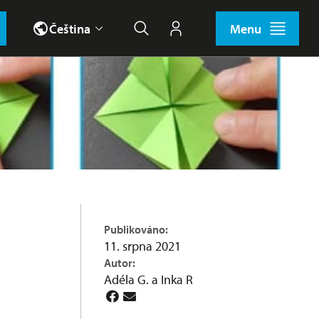
Čeština
Menu
Hledat
Můj účet
Publikováno:
11. srpna 2021
Autor:
Adéla G. a Inka R