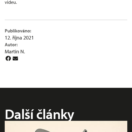
videu.
Publikováno:
12. října 2021
Autor:
Martin N.
Další články