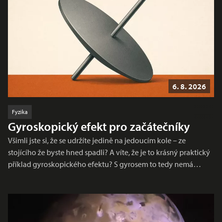
6. 8. 2026
Fyzika
Gyroskopický efekt pro začátečníky
Všimli jste si, že se udržíte jedině na jedoucím kole – ze
stojícího že byste hned spadli? A víte, že je to krásný praktický
příklad gyroskopického efektu? S gyrosem to tedy nemá…