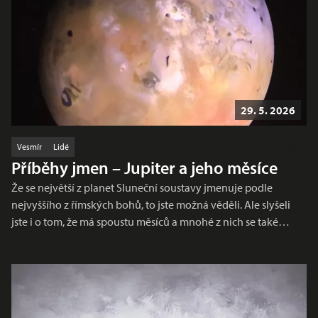
29. 5. 2026
Vesmír
Lidé
Příběhy jmen – Jupiter a jeho měsíce
Že se největší z planet Sluneční soustavy jmenuje podle
nejvyššího z římských bohů, to jste možná věděli. Ale slyšeli
jste i o tom, že má spoustu měsíců a mnohé z nich se také…