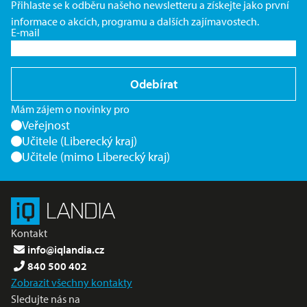
Přihlaste se k odběru našeho newsletteru a získejte jako první
informace o akcích, programu a dalších zajímavostech.
E-mail
Odebírat
Mám zájem o novinky pro
Veřejnost
Učitele (Liberecký kraj)
Učitele (mimo Liberecký kraj)
Kontakt
info@iqlandia.cz
840 500 402
Zobrazit všechny kontakty
Sledujte nás na