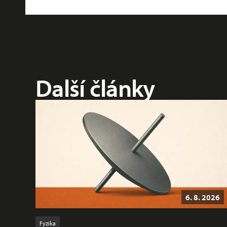
Další články
6. 8. 2026
Fyzika