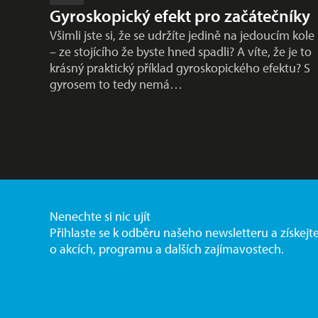
Gyroskopický efekt pro začátečníky
Všimli jste si, že se udržíte jedině na jedoucím kole
– ze stojícího že byste hned spadli? A víte, že je to
krásný praktický příklad gyroskopického efektu? S
gyrosem to tedy nemá…
Nenechte si nic ujít
Přihlaste se k odběru našeho newsletteru a získejt
o akcích, programu a dalších zajímavostech.