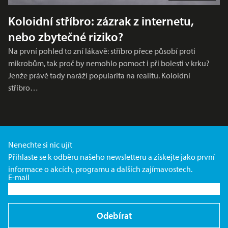
Koloidní stříbro: zázrak z internetu,
nebo zbytečné riziko?
Na první pohled to zní lákavě: stříbro přece působí proti
mikrobům, tak proč by nemohlo pomoct i při bolesti v krku?
Jenže právě tady naráží popularita na realitu. Koloidní
stříbro…
Nenechte si nic ujít
Přihlaste se k odběru našeho newsletteru a získejte jako první
informace o akcích, programu a dalších zajímavostech.
E-mail
Odebírat