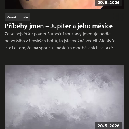
29. 5. 2026
Vesmír
Lidé
Příběhy jmen – Jupiter a jeho měsíce
Že se největší z planet Sluneční soustavy jmenuje podle
nejvyššího z římských bohů, to jste možná věděli. Ale slyšeli
jste i o tom, že má spoustu měsíců a mnohé z nich se také…
20. 5. 2026