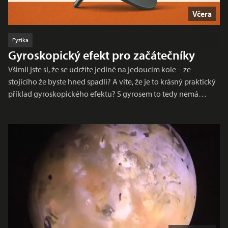
Včera
Fyzika
Gyroskopický efekt pro začátečníky
Všimli jste si, že se udržíte jedině na jedoucím kole – ze
stojícího že byste hned spadli? A víte, že je to krásný praktický
příklad gyroskopického efektu? S gyrosem to tedy nemá…