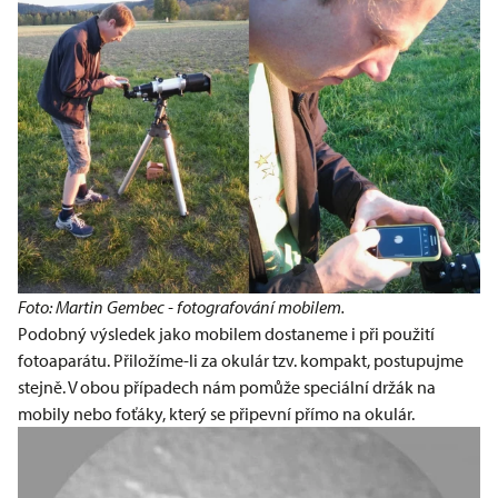
Foto: Martin Gembec - fotografování mobilem.
Podobný výsledek jako mobilem dostaneme i při použití
fotoaparátu. Přiložíme-li za okulár tzv. kompakt, postupujme
stejně. V obou případech nám pomůže speciální držák na
mobily nebo foťáky, který se připevní přímo na okulár.