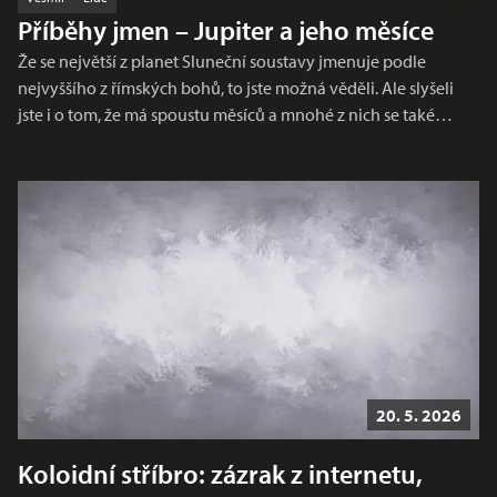
Příběhy jmen – Jupiter a jeho měsíce
Že se největší z planet Sluneční soustavy jmenuje podle
nejvyššího z římských bohů, to jste možná věděli. Ale slyšeli
jste i o tom, že má spoustu měsíců a mnohé z nich se také…
20. 5. 2026
Koloidní stříbro: zázrak z internetu,