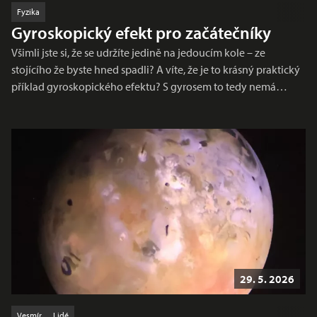
Fyzika
Gyroskopický efekt pro začátečníky
Všimli jste si, že se udržíte jedině na jedoucím kole – ze
stojícího že byste hned spadli? A víte, že je to krásný praktický
příklad gyroskopického efektu? S gyrosem to tedy nemá…
29. 5. 2026
Vesmír
Lidé