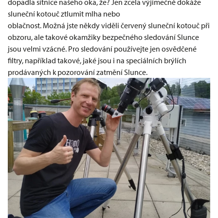
dopadla sítnice našeho oka, že? Jen zcela výjimečně dokáže
sluneční kotouč ztlumit mlha nebo
oblačnost. Možná jste někdy viděli červený sluneční kotouč při
obzoru, ale takové okamžiky bezpečného sledování Slunce
jsou velmi vzácné. Pro sledování používejte jen osvědčené
filtry, například takové, jaké jsou i na speciálních brýlích
prodávaných k pozorování zatmění Slunce.