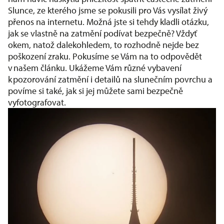
Slunce, ze kterého jsme se pokusili pro Vás vysílat živý
přenos na internetu. Možná jste si tehdy kladli otázku,
jak se vlastně na zatmění podívat bezpečně? Vždyť
okem, natož dalekohledem, to rozhodně nejde bez
poškození zraku. Pokusíme se Vám na to odpovědět
v našem článku. Ukážeme Vám různé vybavení
k pozorování zatmění i detailů na slunečním povrchu a
povíme si také, jak si jej můžete sami bezpečně
vyfotografovat.