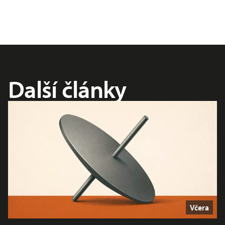
Další články
Včera