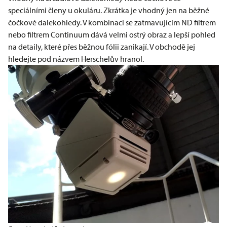
speciálními členy u okuláru. Zkrátka je vhodný jen na běžné
čočkové dalekohledy. V kombinaci se zatmavujícím ND filtrem
nebo filtrem Continuum dává velmi ostrý obraz a lepší pohled
na detaily, které přes běžnou fólii zanikají. V obchodě jej
hledejte pod názvem Herschelův hranol.