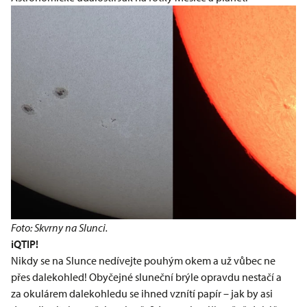
Foto: Skvrny na Slunci.
iQTIP!
Nikdy se na Slunce nedívejte pouhým okem a už vůbec ne
přes dalekohled! Obyčejné sluneční brýle opravdu nestačí a
za okulárem dalekohledu se ihned vznítí papír – jak by asi