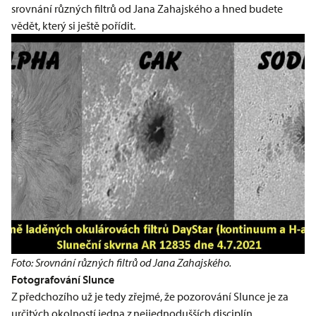
srovnání různých filtrů od Jana Zahajského a hned budete
vědět, který si ještě pořídit.
Foto: Srovnání různých filtrů od Jana Zahajského.
Fotografování Slunce
Z předchozího už je tedy zřejmé, že pozorování Slunce je za
určitých okolností jedna z nejjednodušších disciplín