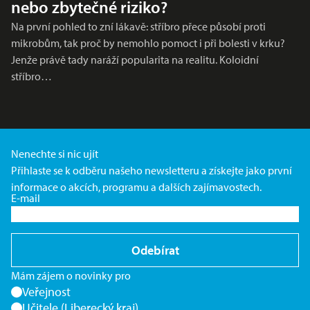
nebo zbytečné riziko?
Na první pohled to zní lákavě: stříbro přece působí proti
mikrobům, tak proč by nemohlo pomoct i při bolesti v krku?
Jenže právě tady naráží popularita na realitu. Koloidní
stříbro…
Nenechte si nic ujít
Přihlaste se k odběru našeho newsletteru a získejte jako první
informace o akcích, programu a dalších zajímavostech.
E-mail
Odebírat
Mám zájem o novinky pro
Veřejnost
Učitele (Liberecký kraj)