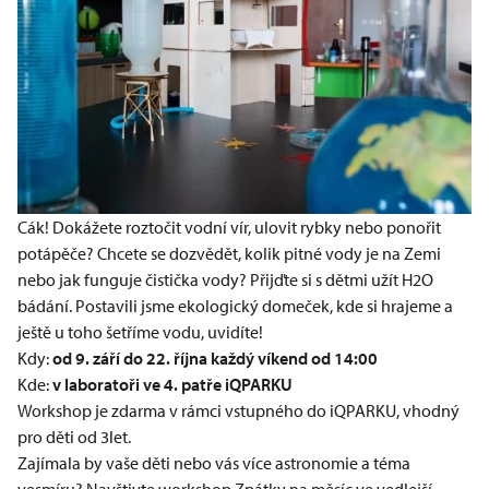
Cák! Dokážete roztočit vodní vír, ulovit rybky nebo ponořit
potápěče? Chcete se dozvědět, kolik pitné vody je na Zemi
nebo jak funguje čistička vody? Přijďte si s dětmi užít H2O
bádání. Postavili jsme ekologický domeček, kde si hrajeme a
ještě u toho šetříme vodu, uvidíte!
Kdy:
od 9. září do 22. října každý víkend od 14:00
Kde:
v laboratoři ve 4. patře
iQPARKU
Workshop je zdarma v rámci vstupného do iQPARKU, vhodný
pro děti od 3let.
Zajímala by vaše děti nebo vás více astronomie a téma