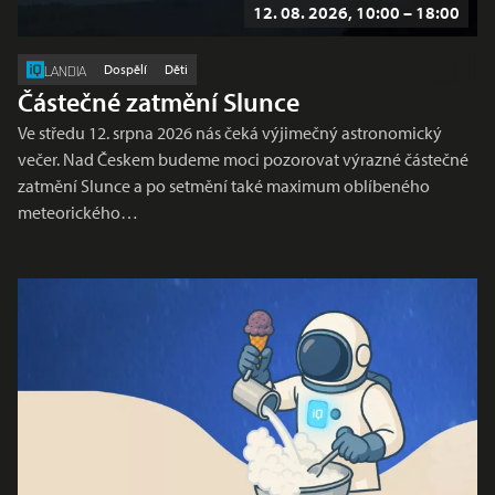
12. 08. 2026, 10:00 – 18:00
Dospělí
Děti
LANDIA
Částečné zatmění Slunce
Ve středu 12. srpna 2026 nás čeká výjimečný astronomický
večer. Nad Českem budeme moci pozorovat výrazné částečné
zatmění Slunce a po setmění také maximum oblíbeného
meteorického…