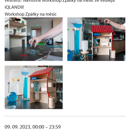
vesmíru? Navštivte workshop Zpátky na měsíc ve vedlejší
iQLANDII!
Workshop Zpátky na měsíc
09. 09. 2023, 00:00 – 23:59