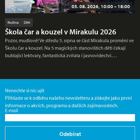
05. 08. 2026, 10:00 – 18:00
Rodina
Děti
Škola čar a kouzel v Mirakulu 2026
Pozor, mudlové! Ve středu 5. srpna se část Mirakula promění ve
Školu čar a kouzel. Na 5 magických stanovištích děti čekají
bublající lektvary, fantastická zvířata i jasnovidectví.…
Nenechte si nic ujít
Přihlaste se k odběru našeho newsletteru a získejte jako první
informace o akcích, programu a dalších zajímavostech.
E-mail
Odebírat