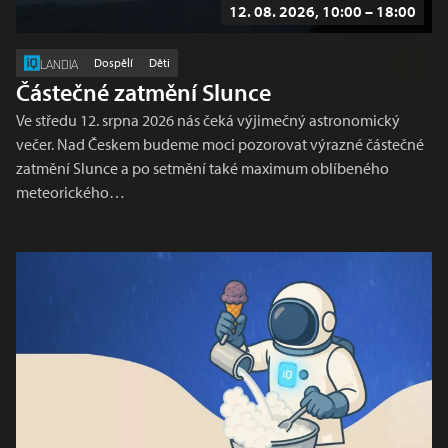
12. 08. 2026, 10:00 – 18:00
Dospělí
Děti
LANDIA
Částečné zatmění Slunce
Ve středu 12. srpna 2026 nás čeká výjimečný astronomický
večer. Nad Českem budeme moci pozorovat výrazné částečné
zatmění Slunce a po setmění také maximum oblíbeného
meteorického…