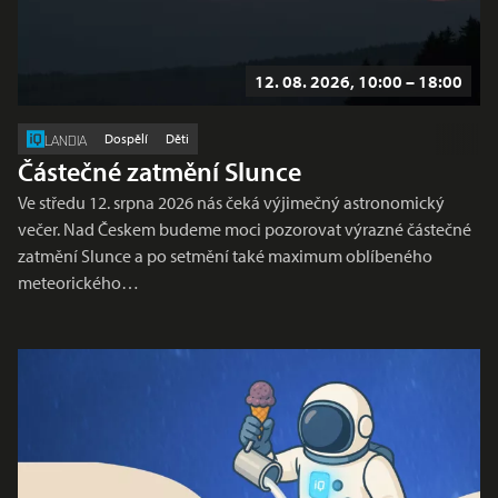
12. 08. 2026, 10:00 – 18:00
Dospělí
Děti
LANDIA
Částečné zatmění Slunce
Ve středu 12. srpna 2026 nás čeká výjimečný astronomický
večer. Nad Českem budeme moci pozorovat výrazné částečné
zatmění Slunce a po setmění také maximum oblíbeného
meteorického…