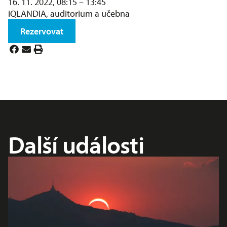
16. 11. 2022, 08:15 – 13:45
iQLANDIA, auditorium a učebna
Rezervovat
Další události