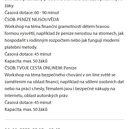
žáky.
Časová dotace: 60 - 90 minut
ČSOB: PENÍZE NEJSOU VĚDA
Workshop na téma finanční gramotnosti dětem hravou
formou vysvětlí, například že peníze nerostou na stromech, jak
hospodařit s rodinným rozpočtem nebo jak fungují moderní
platební metody.
Časová dotace: 45 minut
Kapacita: max. 50 žáků
ČSOB: TVOJE CESTA ONLINEM: Peníze
Workshop na téma bezpečného chování v on-line světě se
zaměřením na oblast financí, například na sdílení osobních dat
nebo na práci s hesly. Tématem jsou i bezpečné nákupy na
internetu, oblast autorských práv.
Časová dotace: 45 minut
Kapacita: max. 50 žáků