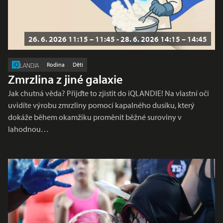
26. 6. 2026 11:15 – 11:45 - 28. 6. 2026 14:15 – 14:45
Rodina
Děti
LANDIA
Zmrzlina z jiné galaxie
Jak chutná věda? Přijďte to zjistit do iQLANDIE! Na vlastní oči
uvidíte výrobu zmrzliny pomocí kapalného dusíku, který
dokáže během okamžiku proměnit běžné suroviny v
lahodnou…