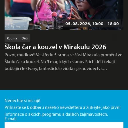
05. 08. 2026, 10:00 – 18:00
Rodina
Děti
Škola čar a kouzel v Mirakulu 2026
Pozor, mudlové! Ve středu 5. srpna se část Mirakula promění ve
Školu čar a kouzel. Na 5 magických stanovištích děti čekají
bublající lektvary, fantastická zvířata i jasnovidectví.…
Nenechte si nic ujít
Přihlaste se k odběru našeho newsletteru a získejte jako první
informace o akcích, programu a dalších zajímavostech.
E-mail