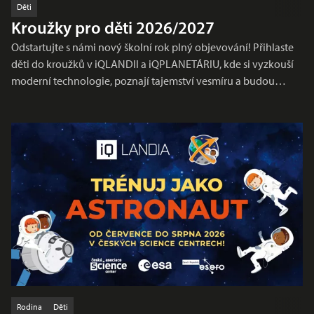
Děti
Kroužky pro děti 2026/2027
Odstartujte s námi nový školní rok plný objevování! Přihlaste
děti do kroužků v iQLANDII a iQPLANETÁRIU, kde si vyzkouší
moderní technologie, poznají tajemství vesmíru a budou…
Rodina
Děti