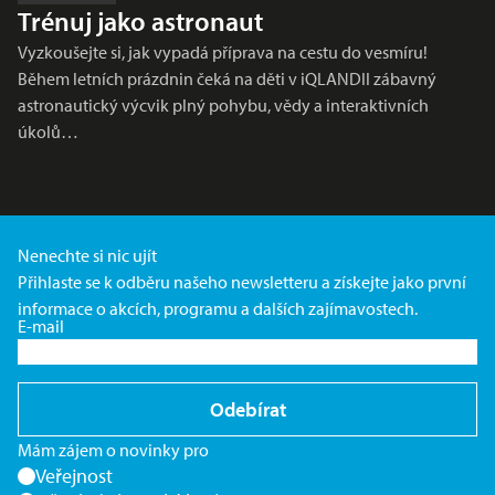
Trénuj jako astronaut
Vyzkoušejte si, jak vypadá příprava na cestu do vesmíru!
Během letních prázdnin čeká na děti v iQLANDII zábavný
astronautický výcvik plný pohybu, vědy a interaktivních
úkolů…
Nenechte si nic ujít
Přihlaste se k odběru našeho newsletteru a získejte jako první
informace o akcích, programu a dalších zajímavostech.
E-mail
Odebírat
Mám zájem o novinky pro
Veřejnost