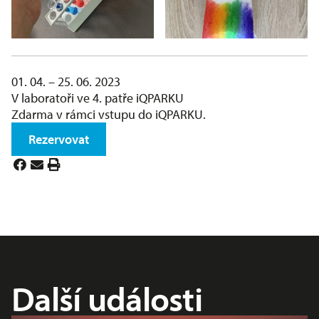
01. 04. – 25. 06. 2023
V laboratoři ve 4. patře iQPARKU
Zdarma v rámci vstupu do iQPARKU.
Rezervovat
Další události