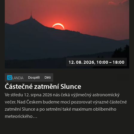
12. 08. 2026, 10:00 – 18:00
Dospělí
Děti
LANDIA
Částečné zatmění Slunce
Ve středu 12. srpna 2026 nás čeká výjimečný astronomický
večer. Nad Českem budeme moci pozorovat výrazné částečné
zatmění Slunce a po setmění také maximum oblíbeného
meteorického…