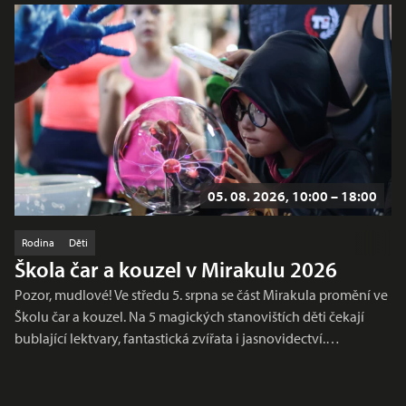
05. 08. 2026, 10:00 – 18:00
Rodina
Děti
Škola čar a kouzel v Mirakulu 2026
Pozor, mudlové! Ve středu 5. srpna se část Mirakula promění ve
Školu čar a kouzel. Na 5 magických stanovištích děti čekají
bublající lektvary, fantastická zvířata i jasnovidectví.…