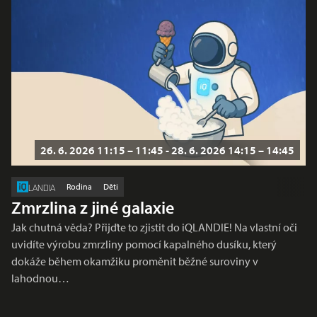
26. 6. 2026 11:15 – 11:45 - 28. 6. 2026 14:15 – 14:45
Rodina
Děti
LANDIA
Zmrzlina z jiné galaxie
Jak chutná věda? Přijďte to zjistit do iQLANDIE! Na vlastní oči
uvidíte výrobu zmrzliny pomocí kapalného dusíku, který
dokáže během okamžiku proměnit běžné suroviny v
lahodnou…