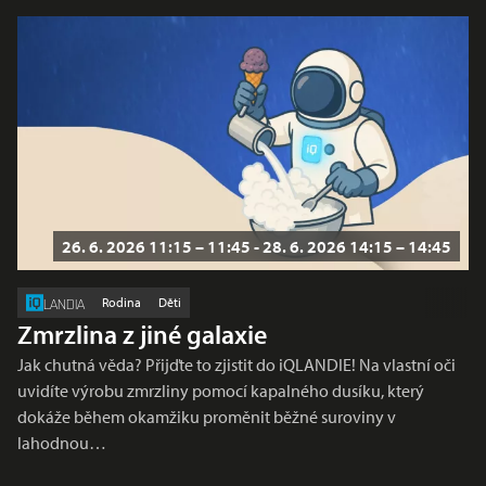
26. 6. 2026 11:15 – 11:45 - 28. 6. 2026 14:15 – 14:45
Rodina
Děti
LANDIA
Zmrzlina z jiné galaxie
Jak chutná věda? Přijďte to zjistit do iQLANDIE! Na vlastní oči
uvidíte výrobu zmrzliny pomocí kapalného dusíku, který
dokáže během okamžiku proměnit běžné suroviny v
lahodnou…