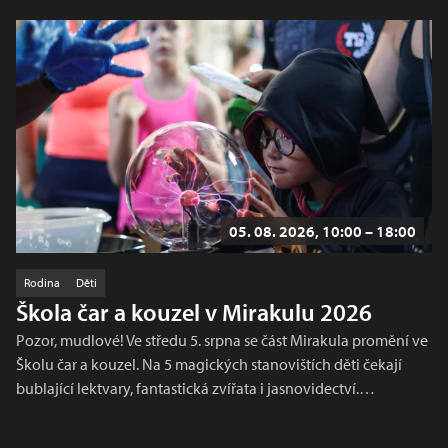
05. 08. 2026, 10:00 – 18:00
Rodina
Děti
Škola čar a kouzel v Mirakulu 2026
Pozor, mudlové! Ve středu 5. srpna se část Mirakula promění ve
Školu čar a kouzel. Na 5 magických stanovištích děti čekají
bublající lektvary, fantastická zvířata i jasnovidectví.…