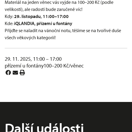
Materiál na jeden věnec vás vyjde na 100–200 Kč (podle
velikosti), ale radosti bude zaručeně víc!
Kdy:
29. listopadu, 11:00–17:00
Kde:
iQLANDIA, přízemí u fontány
Přijďte se naladit na vánoční notu, těšíme se na tvořivé duše
všech věkových kategorií!
29. 11. 2025, 11:00 – 17:00
přízemí u fontány
100–200 Kč/věnec
Další události