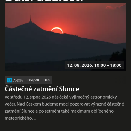
12. 08. 2026, 10:00 – 18:00
Dospělí
Děti
LANDIA
Částečné zatmění Slunce
Ve středu 12. srpna 2026 nás čeká výjimečný astronomický
večer. Nad Českem budeme moci pozorovat výrazné částečné
zatmění Slunce a po setmění také maximum oblíbeného
meteorického…